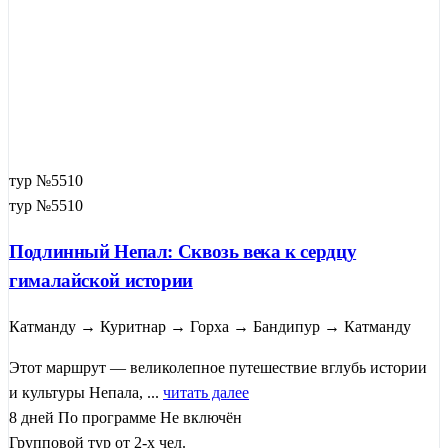
тур №5510
тур №5510
Подлинный Непал: Сквозь века к сердцу
гималайской истории
Катманду → Куритнар → Горха → Бандипур → Катманду
Этот маршрут — великолепное путешествие вглубь истории
и культуры Непала, ...
читать далее
8 дней
По программе
Не включён
Групповой тур от 2-х чел.