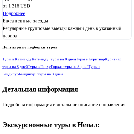
от
1 316
USD
Подробнее
Ежедневные заезды
Регулярные групповые выезды каждый день в указанный
период.
Популярные подборки туров:
Туры в Катманду
Катманду: туры на 8 дней
Туры в Куритнар
Куритнар:
туры на 8 дней
Туры в Горху
Горха: туры на 8 дней
Туры в
Бандипур
Бандипур: туры на 8 дней
Детальная информация
1
Подробная информация и детальное описание направления.
Экскурсионные туры в Непал: