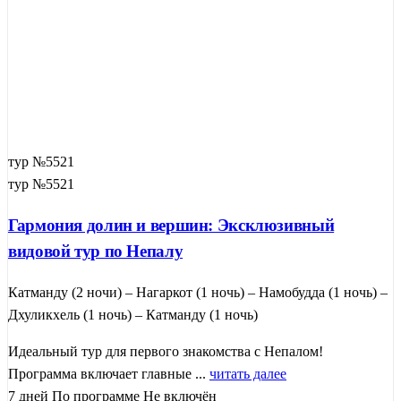
тур №5521
тур №5521
Гармония долин и вершин: Эксклюзивный
видовой тур по Непалу
Катманду (2 ночи) – Нагаркот (1 ночь) – Намобудда (1 ночь) –
Дхуликхель (1 ночь) – Катманду (1 ночь)
Идеальный тур для первого знакомства с Непалом!
Программа включает главные ...
читать далее
7 дней
По программе
Не включён