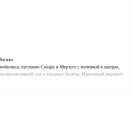
 Москва
юбилиса, пустыню Сахару в Мерзуге с ночевкой в шатрах,
 русскоговорящий гид и входные билеты. Идеальный маршрут