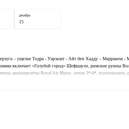
декабрь
15
ерзуга – ущелье Тодра - Уарзазат - Айт бен Хадду – Марракеш -
рамма включает «Голубой город» Шефшауэн, римские руины Вол
ены авиаперелёты Royal Air Maroc, отели 3*/4*, полупансион,
ездку!