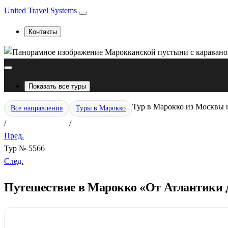
United Travel Systems
Контакты
Показать все туры
Тур в Марокко из Москвы н
Все направления
Туры в Марокко
/
/
Пред.
Тур № 5566
След.
Путешествие в Марокко «От Атлантики до