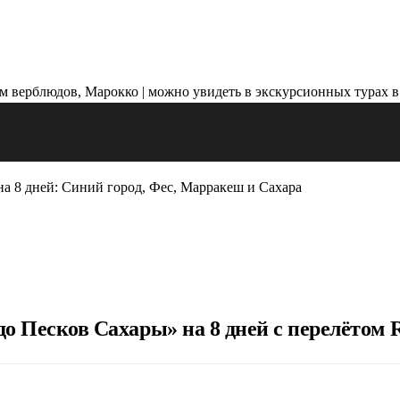
а 8 дней: Синий город, Фес, Марракеш и Сахара
 Песков Сахары» на 8 дней с перелётом R