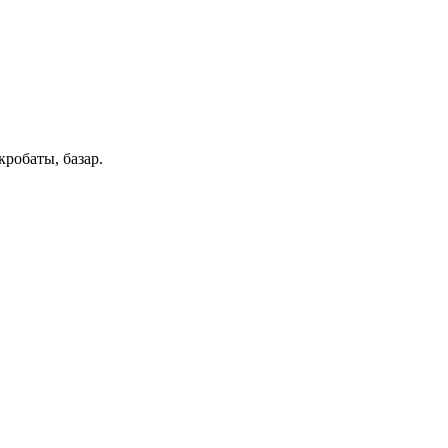
робаты, базар.