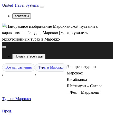
United Travel Systems
Контакты
Показать все туры
Экспресс-тур по
Все направления
Туры в Марокко
Марокко:
/
/
Касабланка –
Шефшауэн – Сахара
– Фес – Марракеш
Туры в Марокко
Пред.