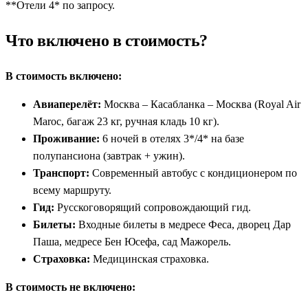
**Отели 4* по запросу.
Что включено в стоимость?
В стоимость включено:
Авиаперелёт:
Москва – Касабланка – Москва (Royal Air
Maroc, багаж 23 кг, ручная кладь 10 кг).
Проживание:
6 ночей в отелях 3*/4* на базе
полупансиона (завтрак + ужин).
Транспорт:
Современный автобус с кондиционером по
всему маршруту.
Гид:
Русскоговорящий сопровождающий гид.
Билеты:
Входные билеты в медресе Феса, дворец Дар
Паша, медресе Бен Юсефа, сад Мажорель.
Страховка:
Медицинская страховка.
В стоимость не включено: