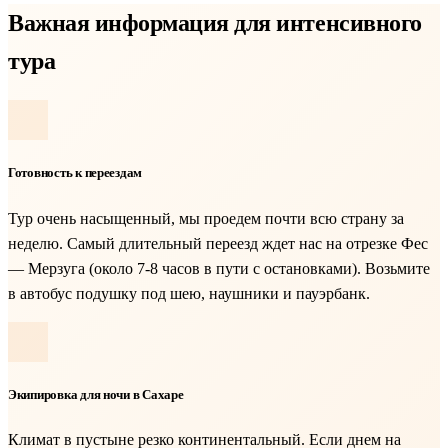
Важная информация для интенсивного
тура
Готовность к переездам
Тур очень насыщенный, мы проедем почти всю страну за
неделю. Самый длительный переезд ждет нас на отрезке Фес
— Мерзуга (около 7-8 часов в пути с остановками). Возьмите
в автобус подушку под шею, наушники и пауэрбанк.
Экипировка для ночи в Сахаре
Климат в пустыне резко континентальный. Если днем на