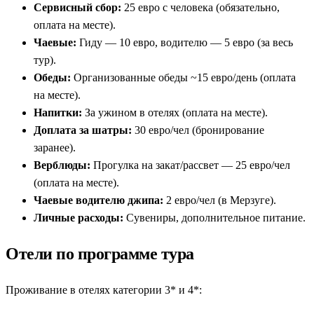
Сервисный сбор:
25 евро с человека (обязательно,
оплата на месте).
Чаевые:
Гиду — 10 евро, водителю — 5 евро (за весь
тур).
Обеды:
Организованные обеды ~15 евро/день (оплата
на месте).
Напитки:
За ужином в отелях (оплата на месте).
Доплата за шатры:
30 евро/чел (бронирование
заранее).
Верблюды:
Прогулка на закат/рассвет — 25 евро/чел
(оплата на месте).
Чаевые водителю джипа:
2 евро/чел (в Мерзуге).
Личные расходы:
Сувениры, дополнительное питание.
Отели по программе тура
Проживание в отелях категории 3* и 4*: