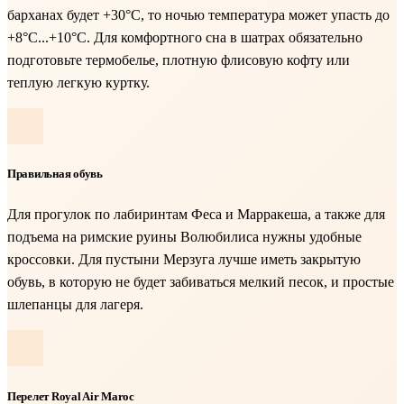
барханах будет +30°C, то ночью температура может упасть до
+8°C...+10°C. Для комфортного сна в шатрах обязательно
подготовьте термобелье, плотную флисовую кофту или
теплую легкую куртку.
Правильная обувь
Для прогулок по лабиринтам Феса и Марракеша, а также для
подъема на римские руины Волюбилиса нужны удобные
кроссовки. Для пустыни Мерзуга лучше иметь закрытую
обувь, в которую не будет забиваться мелкий песок, и простые
шлепанцы для лагеря.
Перелет Royal Air Maroc