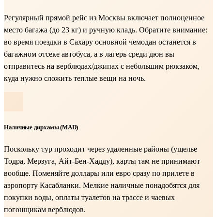
Регулярный прямой рейс из Москвы включает полноценное
место багажа (до 23 кг) и ручную кладь. Обратите внимание:
во время поездки в Сахару основной чемодан останется в
багажном отсеке автобуса, а в лагерь среди дюн вы
отправитесь на верблюдах/джипах с небольшим рюкзаком,
куда нужно сложить теплые вещи на ночь.
Наличные дирхамы (MAD)
Поскольку тур проходит через удаленные районы (ущелье
Тодра, Мерзуга, Айт-Бен-Хадду), карты там не принимают
вообще. Поменяйте доллары или евро сразу по прилете в
аэропорту Касабланки. Мелкие наличные понадобятся для
покупки воды, оплаты туалетов на трассе и чаевых
погонщикам верблюдов.