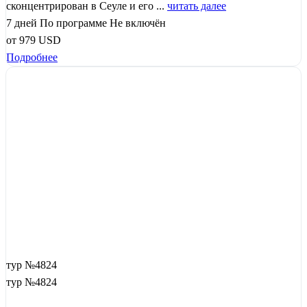
сконцентрирован в Сеуле и его ...
читать далее
7 дней
По программе
Не включён
от
979
USD
Подробнее
тур №4824
тур №4824