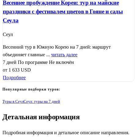
Весеннее пробуждение Кореи: тур на майские
праздники с фестивалем цветов в Гояне и сады
Сеула
Сеул
Весенний тур в Южную Корею на 7 дней: маршрут
объединяет главные ...
читать далее
7 дней
По программе
Не включён
от
1 633
USD
Подробнее
Популярные подборки туров:
Туры в Сеул
Сеул: туры на 7 дней
Детальная информация
2
Подробная информация и детальное описание направления.