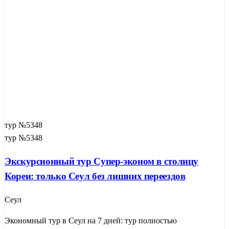
тур №5348
тур №5348
Экскурсионный тур Супер-эконом в столицу
Кореи: только Сеул без лишних переездов
Сеул
Экономный тур в Сеул на 7 дней: тур полностью