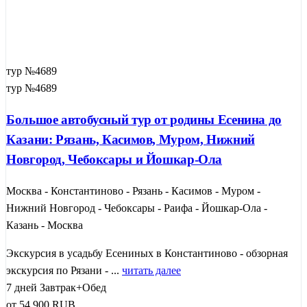
тур №4689
тур №4689
Большое автобусный тур от родины Есенина до
Казани: Рязань, Касимов, Муром, Нижний
Новгород, Чебоксары и Йошкар-Ола
Москва - Константиново - Рязань - Касимов - Муром -
Нижний Новгород - Чебоксары - Раифа - Йошкар-Ола -
Казань - Москва
Экскурсия в усадьбу Есениных в Константиново - обзорная
экскурсия по Рязани - ...
читать далее
7 дней
Завтрак+Обед
от
54 900
RUB