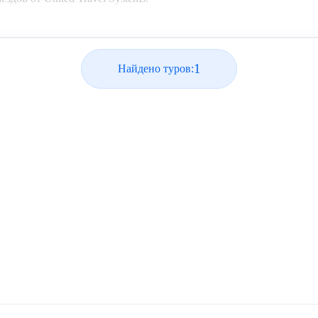
1
Найдено туров: