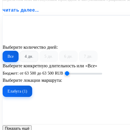
читать далее...
Выберите количество дней:
Все
4 дн.
5 дн.
6 дн.
7 дн.
Выберите конкретную длительность или «Все»
Бюджет:
от
63 500
до
63 500
RUB
Выберите локации маршрута:
Елабуга (1)
Показать ещё