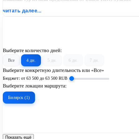
читать далее...
Выберите количество дней:
Все
4 дн.
5 дн.
6 дн.
7 дн.
Выберите конкретную длительность или «Все»
Бюджет:
от
63 500
до
63 500
RUB
Выберите локации маршрута:
Билярск (1)
Показать ещё