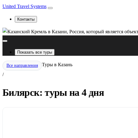
United Travel Systems
Контакты
Показать все туры
Туры в Казань
Все направления
/
Билярск: туры на 4 дня