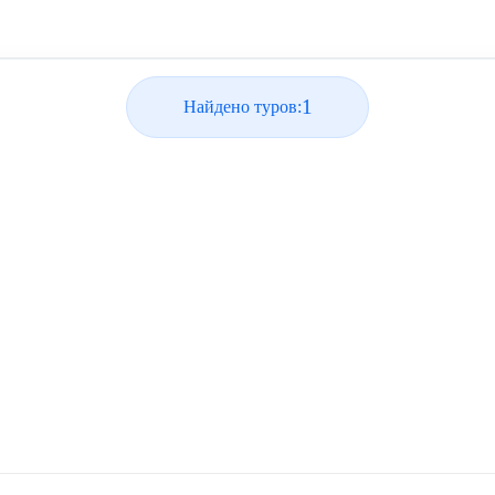
1
Найдено туров: