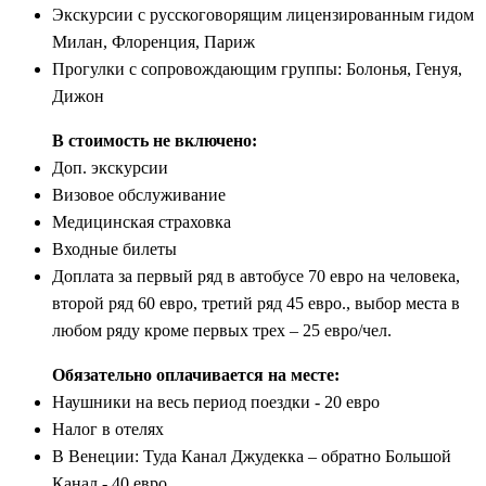
Экскурсии с русскоговорящим лицензированным гидом
Милан, Флоренция, Париж
Прогулки с сопровождающим группы: Болонья, Генуя,
Дижон
В стоимость не включено:
Доп. экскурсии
Визовое обслуживание
Медицинская страховка
Входные билеты
Доплата за первый ряд в автобусе 70 евро на человека,
второй ряд 60 евро, третий ряд 45 евро., выбор места в
любом ряду кроме первых трех – 25 евро/чел.
Обязательно оплачивается на месте:
Наушники на весь период поездки - 20 евро
Налог в отелях
В Венеции: Туда Канал Джудекка – обратно Большой
Канал - 40 евро