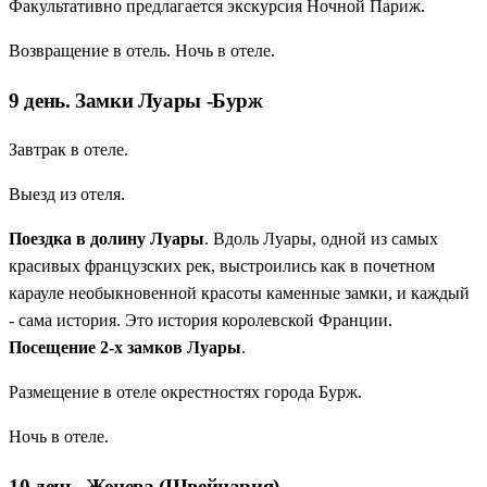
Факультативно предлагается экскурсия Ночной Париж.
Возвращение в отель. Ночь в отеле.
9 день. Замки Луары -Бурж
Завтрак в отеле.
Выезд из отеля.
Поездка в долину Луары
. Вдоль Луары, одной из самых
красивых французских рек, выстроились как в почетном
карауле необыкновенной красоты каменные замки, и каждый
- сама история. Это история королевской Франции.
Посещение 2-х замков Луары
.
Размещение в отеле окрестностях города Бурж.
Ночь в отеле.
10 день. Женева (Швейцария)