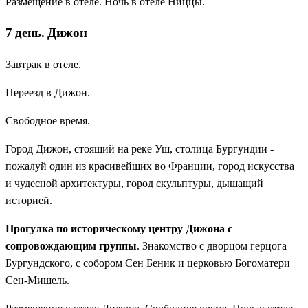
Размещение в отеле. Ночь в отеле Ниццы.
7 день. Дижон
Завтрак в отеле.
Переезд в Дижон.
Свободное время.
Город Дижон, стоящий на реке Уш, столица Бургундии -
пожалуй один из красивейших во Франции, город искусства
и чудесной архитектуры, город скульптуры, дышащий
историей.
Прогулка по историческому центру Дижона с
сопровождающим группы
. Знакомство с дворцом герцога
Бургундского, с собором Сен Беник и церковью Богоматери
Сен-Мишель.