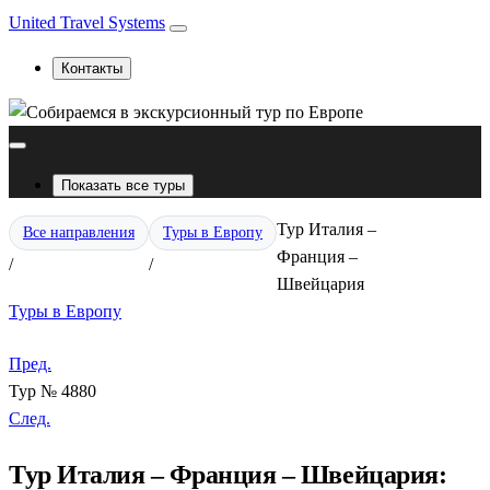
United Travel Systems
Контакты
Показать все туры
Тур Италия –
Все направления
Туры в Европу
Франция –
/
/
Швейцария
Туры в Европу
Пред.
Тур № 4880
След.
Тур Италия – Франция – Швейцария: