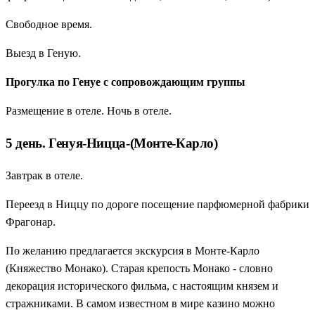
Свободное время.
Выезд в Геную.
Прогулка по Генуе с сопровождающим группы
Размещение в отеле. Ночь в отеле.
5 день. Генуя-Ницца-(Монте-Карло)
Завтрак в отеле.
Переезд в Ниццу по дороге посещение парфюмерной фабрики
Фрагонар.
По желанию предлагается экскурсия в Монте-Карло
(Княжество Монако). Старая крепость Монако - словно
декорация исторического фильма, с настоящим князем и
стражниками. В самом известном в мире казино можно