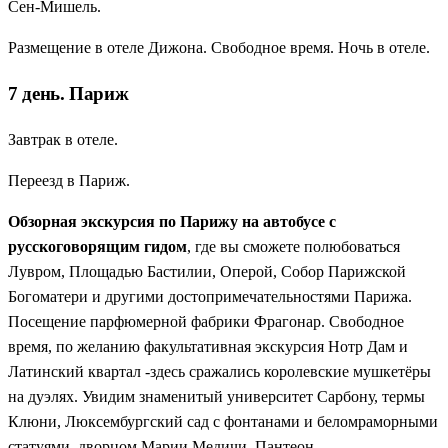
Сен-Мишель.
Размещение в отеле Дижона. Свободное время. Ночь в отеле.
7 день. Париж
Завтрак в отеле.
Переезд в Париж.
Обзорная экскурсия по Парижу на автобусе с
русскоговорящим гидом
, где вы сможете полюбоваться
Лувром, Площадью Бастилии, Оперой, Собор Парижской
Богоматери и другими достопримечательностями Парижа.
Посещение парфюмерной фабрики Фрагонар. Свободное
время, по желанию факультативная экскурсия Нотр Дам и
Латинский квартал -здесь сражались королевские мушкетёры
на дуэлях. Увидим знаменитый университет Сарбону, термы
Клюни, Люксембургский сад с фонтанами и беломраморными
статуями, дворцом Марии Медичи, Пантеон.