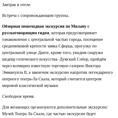
Завтрак в отеле.
Встреча с сопровождающим группы.
Обзорная пешеходная экскурсия по Милану с
русскоговорящим гидом
, которая предусматривает
ознакомление с центральной частью города, посещение
средневековой крепости замка Сфорца, прогулку по
центральной улице Данте, кроме того, увидим снаружи
шедевр готического искусства- Думский Собор, пройдём
через всемирно известную торговую галерею Виктора
Эммануила II, а закончим экскурсию напротив легендарного
оперного театра-Ла Скала, который считается центром
мировой классической музыки.
Свободное время.
Для желающих организуются дополнительные экскурсии:
Музей Театра Ла Скала, где частью экскурсии будет