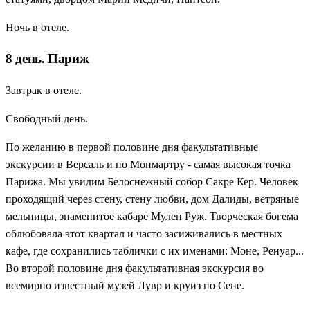
Ночь в отеле.
8 день. Париж
Завтрак в отеле.
Свободный день.
По желанию в первой половине дня факультативные
экскурсии в Версаль и по Монмартру - самая высокая точка
Парижа. Мы увидим Белоснежный собор Сакре Кер. Человек
проходящий через стену, стену любви, дом Далиды, ветряные
мельницы, знаменитое кабаре Мулен Руж. Творческая богема
облюбовала этот квартал и часто засиживались в местных
кафе, где сохранились таблички с их именами: Моне, Ренуар...
Во второй половине дня факультативная экскурсия во
всемирно известный музей Лувр и круиз по Сене.