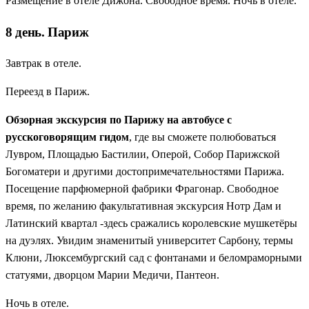
Размещение в отеле Дижона. Свободное время. Ночь в отеле.
8 день. Париж
Завтрак в отеле.
Переезд в Париж.
Обзорная экскурсия по Парижу на автобусе с
русскоговорящим гидом
, где вы сможете полюбоваться
Лувром, Площадью Бастилии, Оперой, Собор Парижской
Богоматери и другими достопримечательностями Парижа.
Посещение парфюмерной фабрики Фрагонар. Свободное
время, по желанию факультативная экскурсия Нотр Дам и
Латинский квартал -здесь сражались королевские мушкетёры
на дуэлях. Увидим знаменитый университет Сарбону, термы
Клюни, Люксембургский сад с фонтанами и беломраморными
статуями, дворцом Марии Медичи, Пантеон.
Ночь в отеле.