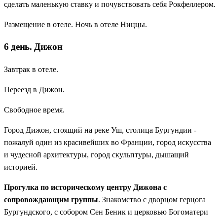
сделать маленькую ставку и почувствовать себя Рокфеллером.
Размещение в отеле. Ночь в отеле Ниццы.
6 день. Дижон
Завтрак в отеле.
Переезд в Дижон.
Свободное время.
Город Дижон, стоящий на реке Уш, столица Бургундии -
пожалуй один из красивейших во Франции, город искусства
и чудесной архитектуры, город скульптуры, дышащий
историей.
Прогулка по историческому центру Дижона с
сопровождающим группы
. Знакомство с дворцом герцога
Бургундского, с собором Сен Беник и церковью Богоматери