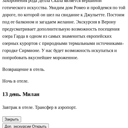
Захоронения рода Делла Скала является вершиной
готического искусства. Увидим дом Ромео и пройдемся по той
дороге, по которой он шел на свидание к Джульетте. Постоим
под ее балконом и загадаем желание. Экскурсия в Верону
предусматривает дополнительную возможность посещения
озера Гарда в одном из самых знаменитых европейских
озерных курортов с природными термальными источниками-
городке Сирмионе. У нас будет возможность искупаться и
попробовать вкуснейшее мороженное.
Возвращение в отель.
Ночь в отеле.
13 день. Милан
Завтрак в отеле. Трансфер в аэропорт.
Закрыть
Доп. экскурсии
Открыть