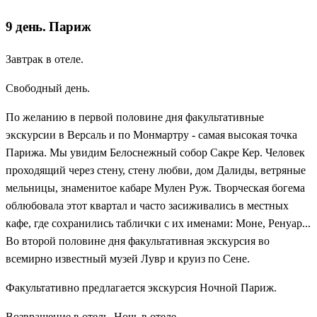
9 день. Париж
Завтрак в отеле.
Свободный день.
По желанию в первой половине дня факультативные
экскурсии в Версаль и по Монмартру - самая высокая точка
Парижа. Мы увидим Белоснежный собор Сакре Кер. Человек
проходящий через стену, стену любви, дом Далиды, ветряные
мельницы, знаменитое кабаре Мулен Руж. Творческая богема
облюбовала этот квартал и часто засиживались в местных
кафе, где сохранились таблички с их именами: Моне, Ренуар...
Во второй половине дня факультативная экскурсия во
всемирно известный музей Лувр и круиз по Сене.
Факультативно предлагается экскурсия Ночной Париж.
Возвращение в отель. Ночь в отеле.