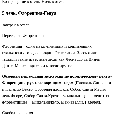
Возвращение в отель. Ночь в отеле.
5 день. Флоренция-Генуя
Завтрак в отеле.
Переезд во Флоренцию.
Флоренция – один из крупнейших и красивейших
итальянских городов, родина Ренессанса. Здесь жили и
творили такие известные люди как Леонардо да Винчи,
Данте, Микеланджело и многие другие.
Обзорная пешеходная экскурсия по историческому центру
Флоренции с русскоговорящим гидом
(Площадь Синьории
и Палаццо Векьо, Соборная площадь, Собор Санта Мария
дель Фьоре, Собор Санта-Кроче – усыпальница знаменитых
флорентийцев – Микеланджело, Макиавелли, Галелея).
Свободное время.