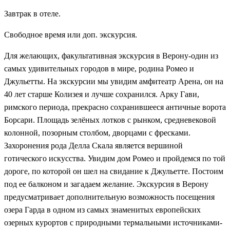
Завтрак в отеле.
Свободное время или доп. экскурсия.
Для желающих, факультативная экскурсия в Верону-один из
самых удивительных городов в мире, родина Ромео и
Джульетты. На экскурсии мы увидим амфитеатр Арена, он на
40 лет старше Колизея и лучше сохранился. Арку Гави,
римского периода, прекрасно сохранившееся античные ворота
Борсари. Площадь зелёных лотков с рынком, средневековой
колонной, позорным столбом, дворцами с фресками.
Захоронения рода Делла Скала является вершиной
готического искусства. Увидим дом Ромео и пройдемся по той
дороге, по которой он шел на свидание к Джульетте. Постоим
под ее балконом и загадаем желание. Экскурсия в Верону
предусматривает дополнительную возможность посещения
озера Гарда в одном из самых знаменитых европейских
озерных курортов с природными термальными источниками-