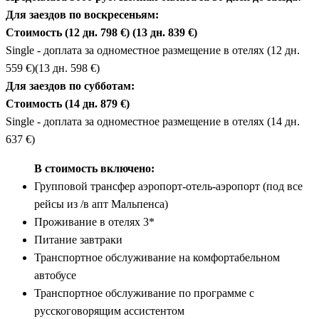
Удобство и комфорт:
трансферы, проживание,
Для заездов по воскресеньям:
транспорт — всё включено в основную стоимость.
Стоимость (12 дн. 798 €) (13 дн. 839 €)
Single - доплата за одноместное размещение в отелях (12 дн.
559 €)(13 дн. 598 €)
Для заездов по субботам:
Стоимость (14 дн. 879 €)
Single - доплата за одноместное размещение в отелях (14 дн.
637 €)
В стоимость включено:
Групповой трансфер аэропорт-отель-аэропорт (под все
рейсы из /в апт Мальпенса)
Проживание в отелях 3*
Питание завтраки
Транспортное обслуживание на комфортабельном
автобусе
Транспортное обслуживание по программе с
русскоговорящим ассистентом