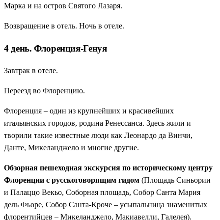
Марка и на остров Святого Лазаря.
Возвращение в отель. Ночь в отеле.
4 день. Флоренция-Генуя
Завтрак в отеле.
Переезд во Флоренцию.
Флоренция – один из крупнейших и красивейших
итальянских городов, родина Ренессанса. Здесь жили и
творили такие известные люди как Леонардо да Винчи,
Данте, Микеланджело и многие другие.
Обзорная пешеходная экскурсия по историческому центру
Флоренции с русскоговорящим гидом
(Площадь Синьории
и Палаццо Векьо, Соборная площадь, Собор Санта Мария
дель Фьоре, Собор Санта-Кроче – усыпальница знаменитых
флорентийцев – Микеланджело, Макиавелли, Галелея).