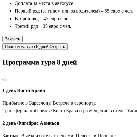
Доплата за места в автобусе
Первый ряд (за гидом или за водителем) – 55 евро с чел.
Второй ряд – 45 евро с чел.
Третий ряд – 35 евро с чел.
Закрыть
Программа тура 8 дней
Открыть
Программа тура 8 дней
1 день Коста Брава
Прибытие в Барселону. Встреча в аэропорту.
Трансфер на побережье Коста Брава и размещение в отеле. Ужи
2 день Фигейрас Авиньон
Завтрак. Выезд из отеля с вещами. Переезд в Прованс.