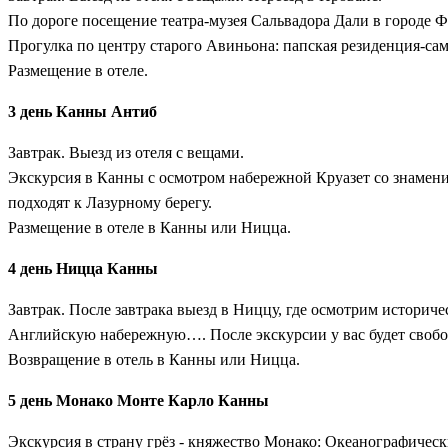
По дороге посещение театра-музея Сальвадора Дали в городе Ф
Прогулка по центру старого Авиньона: папская резиденция-сам
Размещение в отеле.
3 день Канны Антиб
Завтрак. Выезд из отеля с вещами.
Экскурсия в Канны с осмотром набережной Круазет со знамени
подходят к Лазурному берегу.
Размещение в отеле в Канны или Ницца.
4 день Ницца Канны
Завтрак. После завтрака выезд в Ниццу, где осмотрим историч
Английскую набережную…. После экскурсии у вас будет свобо
Возвращение в отель в Канны или Ницца.
5 день Монако Монте Карло Канны
Экскурсия в страну грёз - княжество Монако: Океанографичес