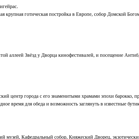
игейрас.
ая крупная готическая постройка в Европе, собор Домской Богом
той аллеей Звёзд у Дворца кинофестивалей, и посещение Антиб,
еский центр города с его знаменитыми храмами эпохи барокко, 
дное время для обеда и возможность заглянуть в известные бу
кий музей, Кафедральный собор, Княжеский Дворец, экзотически