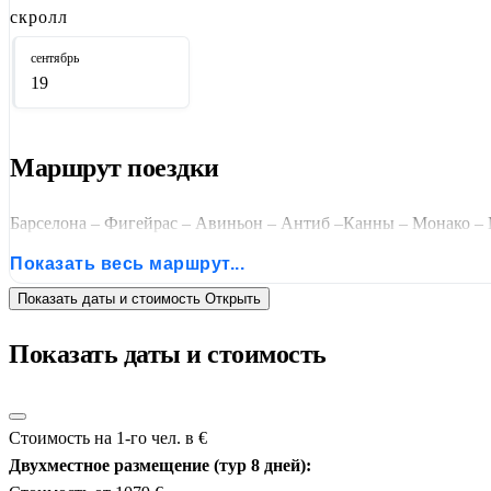
скролл
сентябрь
19
Маршрут поездки
Барселона – Фигейрас – Авиньон – Антиб –Канны – Монако – 
Показать весь маршрут...
Показать даты и стоимость
Открыть
Показать даты и стоимость
Стоимость на 1-го чел. в €
Двухместное размещение (тур 8 дней):