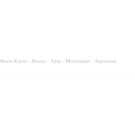
Монте-Карло – Ницца – Арль – Монтсеррат – Барселона