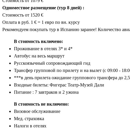
Стоимость от 1079 €
Одноместное размещение (тур 8 дней) :
Стоимость от 1520 €
Оплата в руб. 1 € = 1 евро по вн. курсу
Рекомендуем покупать тур в Испанию заранее! Количество авиа
В стоимость включено:
Проживание в отелях 3* и 4*
Автобус на весь маршрут
Русскоязычный сопровождающий гид
Трансфер групповой по прилету и на вылет (с 09:00 - 18:0
***в день прилета ожидание группового трансфера до 2,5
Входные билеты: Фигерас Театр-Музей Дали
Питание : 7 завтраков и 2 ужина
В стоимость не включено:
Визовое обслуживание
Мед. страховка
Налоги в отелях