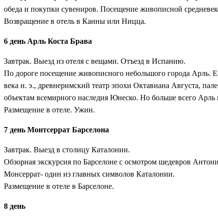
обеда и покупки сувениров. Посещение живописной средневеко
Возвращение в отель в Канны или Ницца.
6 день Арль Коста Брава
Завтрак. Выезд из отеля с вещами. Отъезд в Испанию.
По дороге посещение живописного небольшого города Арль. Его
века н. э., древнеримский театр эпохи Октавиана Августа, па
объектам всемирного наследия Юнеско. Но больше всего Арль и
Размещение в отеле. Ужин.
7 день Монтсеррат Барселона
Завтрак. Выезд в столицу Каталонии.
Обзорная экскурсия по Барселоне с осмотром шедевров Антони
Монсеррат- один из главных символов Каталонии.
Размещение в отеле в Барселоне.
8 день