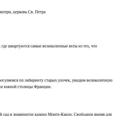
атери, церковь Св. Петра
 где швартуются самые великолепные яхты из тех, что
прогуляемся по лабиринту старых улочек, увидим великолепную
тики южной столицы Франции.
й сад и знаменитое казино Монте-Карло. Свободное время для