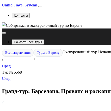
United Travel Systems
Контакты
Показать все туры
Экскурсионный тур Испани
Все направления
Туры в Европу
/
/
Пред.
Тур № 5568
След.
Гранд-тур: Барселона, Прованс и роскошь