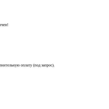
ичен!
лнительную оплату (под запрос).