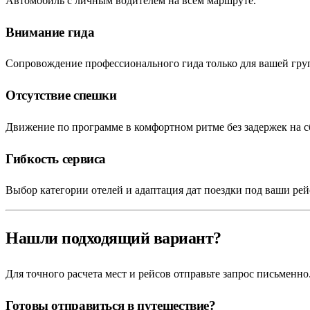
Автомобиль с личным водителем на всем маршруте.
Внимание гида
Сопровождение профессионального гида только для вашей групп
Отсутствие спешки
Движение по программе в комфортном ритме без задержек на с
Гибкость сервиса
Выбор категории отелей и адаптация дат поездки под ваши ре
Нашли подходящий вариант?
Для точного расчета мест и рейсов отправьте запрос письменно
Готовы отправиться в путешествие?