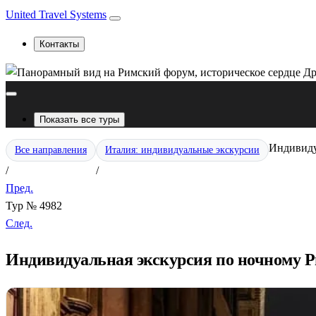
United Travel Systems
Контакты
Показать все туры
Индивиду
Все направления
Италия: индивидуальные экскурсии
/
/
Пред.
Тур № 4982
След.
Индивидуальная экскурсия по ночному Р