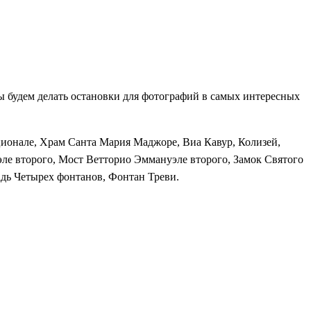
 будем делать остановки для фотографий в самых интересных
ионале, Храм Санта Мария Маджоре, Виа Кавур, Колизей,
эле второго, Мост Ветторио Эммануэле второго, Замок Святого
адь Четырех фонтанов, Фонтан Треви.