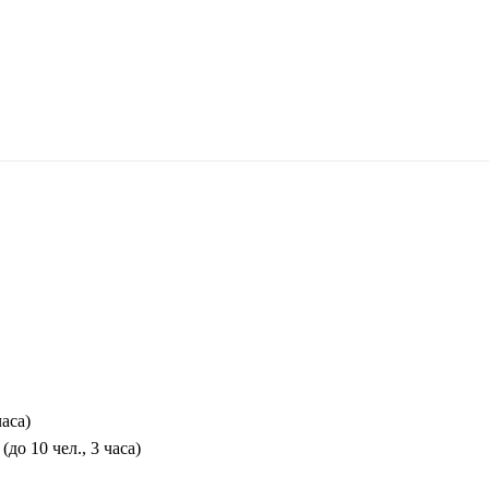
аса)
о 10 чел., 3 часа)