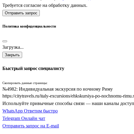
Требуется согласие на обработку данных.
Отправить запрос
Политика конфиденциальности
Загрузка...
Закрыть
Быстрый запрос специалисту
Скопировать данные страницы:
№4982: Индивидуальная экскурсия по ночному Риму
https://citytravels.ru/italy-excursions/ehkskursiya-po-nochnomu-rimu.
Используйте привычные способы связи — наши каналы досту
WhatsApp
Ответим быстро
Telegram
Онлайн чат
Отправить запрос на E-mail