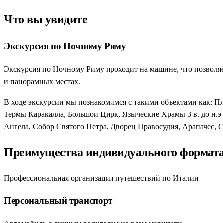
Что вы увидите
Экскурсия по Ночному Риму
Экскурсия по Ночному Риму проходит на машине, что позволяе
и панорамных местах.
В ходе экскурсии мы познакомимся с такими объектами как: 
Термы Каракалла, Большой Цирк, Языческие Храмы 3 в. до н.э
Ангела, Собор Святого Петра, Дворец Правосудия, Арапачес, 
Преимущества индивидуального формат
Профессиональная организация путешествий по Италии
Персональный транспорт