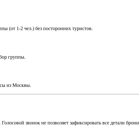
ы (от 1-2 чел.) без посторонних туристов.
бор группы.
йсы из Москвы.
. Голосовой звонок не позволяет зафиксировать все детали брони