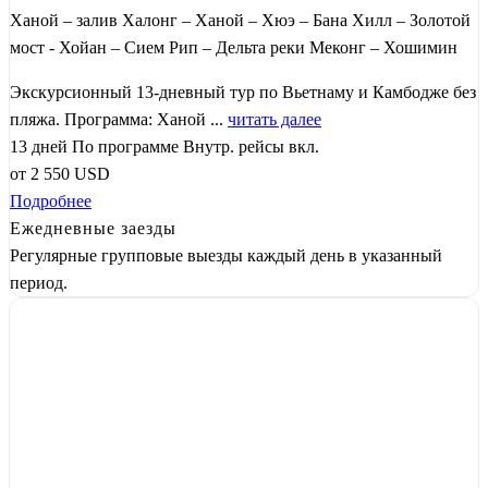
Ханой – залив Халонг – Ханой – Хюэ – Бана Хилл – Золотой
мост - Хойан – Сием Рип – Дельта реки Меконг – Хошимин
Экскурсионный 13-дневный тур по Вьетнаму и Камбодже без
пляжа. Программа: Ханой ...
читать далее
13 дней
По программе
Внутр. рейсы вкл.
от
2 550
USD
Подробнее
Ежедневные заезды
Регулярные групповые выезды каждый день в указанный
период.