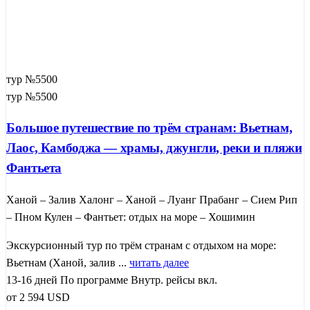
тур №5500
тур №5500
Большое путешествие по трём странам: Вьетнам,
Лаос, Камбоджа — храмы, джунгли, реки и пляжи
Фантьета
Ханой – Залив Халонг – Ханой – Луанг Прабанг – Сием Рип
– Пном Кулен – Фантьет: отдых на море – Хошимин
Экскурсионный тур по трём странам с отдыхом на море:
Вьетнам (Ханой, залив ...
читать далее
13-16 дней
По программе
Внутр. рейсы вкл.
от
2 594
USD