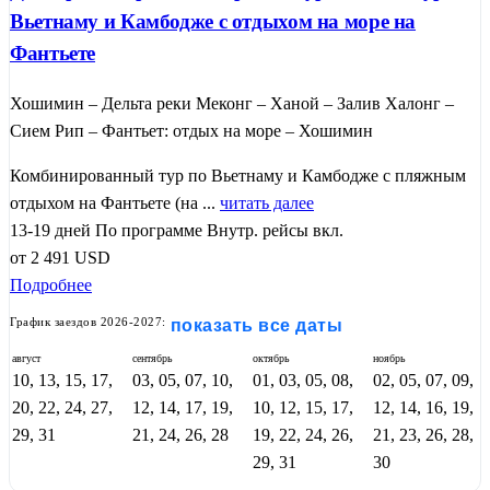
Вьетнаму и Камбодже с отдыхом на море на
Фантьете
Хошимин – Дельта реки Меконг – Ханой – Залив Халонг –
Сием Рип – Фантьет: отдых на море – Хошимин
Комбинированный тур по Вьетнаму и Камбодже с пляжным
отдыхом на Фантьете (на ...
читать далее
13-19 дней
По программе
Внутр. рейсы вкл.
от
2 491
USD
Подробнее
График заездов 2026-2027:
показать все даты
август
сентябрь
октябрь
ноябрь
10, 13, 15, 17,
03, 05, 07, 10,
01, 03, 05, 08,
02, 05, 07, 09,
20, 22, 24, 27,
12, 14, 17, 19,
10, 12, 15, 17,
12, 14, 16, 19,
29, 31
21, 24, 26, 28
19, 22, 24, 26,
21, 23, 26, 28,
29, 31
30