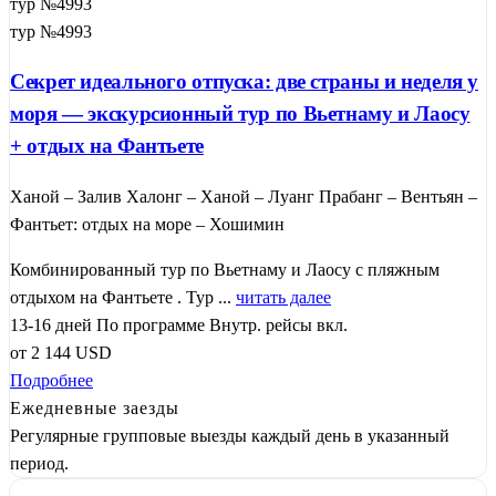
тур №4993
тур №4993
Секрет идеального отпуска: две страны и неделя у
моря — экскурсионный тур по Вьетнаму и Лаосу
+ отдых на Фантьете
Ханой – Залив Халонг – Ханой – Луанг Прабанг – Вентьян –
Фантьет: отдых на море – Хошимин
Комбинированный тур по Вьетнаму и Лаосу с пляжным
отдыхом на Фантьете . Тур ...
читать далее
13-16 дней
По программе
Внутр. рейсы вкл.
от
2 144
USD
Подробнее
Ежедневные заезды
Регулярные групповые выезды каждый день в указанный
период.