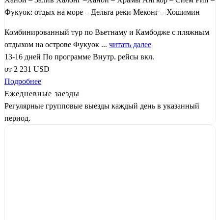
Фукуок: отдых на море – Дельта реки Меконг – Хошимин
Комбинированный тур по Вьетнаму и Камбодже с пляжным
отдыхом на острове Фукуок ...
читать далее
13-16 дней
По программе
Внутр. рейсы вкл.
от
2 231
USD
Подробнее
Ежедневные заезды
Регулярные групповые выезды каждый день в указанный
период.