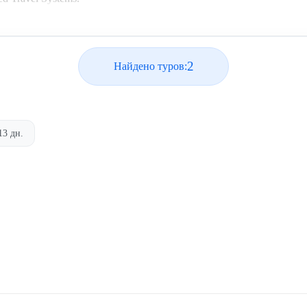
2
Найдено туров:
13 дн.