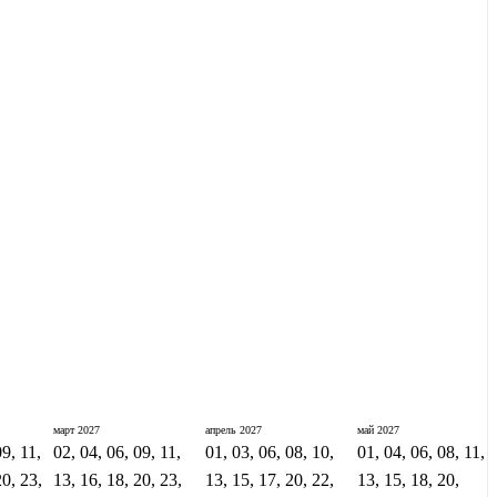
март
2027
апрель
2027
май
2027
09, 11,
02, 04, 06, 09, 11,
01, 03, 06, 08, 10,
01, 04, 06, 08, 11,
20, 23,
13, 16, 18, 20, 23,
13, 15, 17, 20, 22,
13, 15, 18, 20,