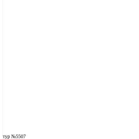
тур №5507