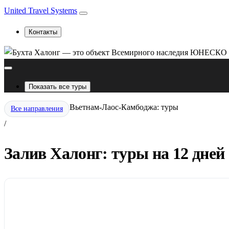
United Travel Systems
Контакты
Показать все туры
Вьетнам-Лаос-Камбоджа: туры
Все направления
/
Залив Халонг: туры на 12 дней