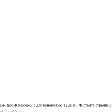
нам-Лаос-Камбоджу с длительностью 12 дней. Листайте страниц
 Travel Systems.