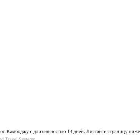
аос-Камбоджу с длительностью 13 дней. Листайте страницу ниж
 Travel Systems.