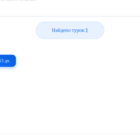
1
Найдено туров:
13 дн.