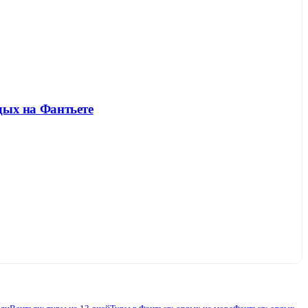
дых на Фантьете