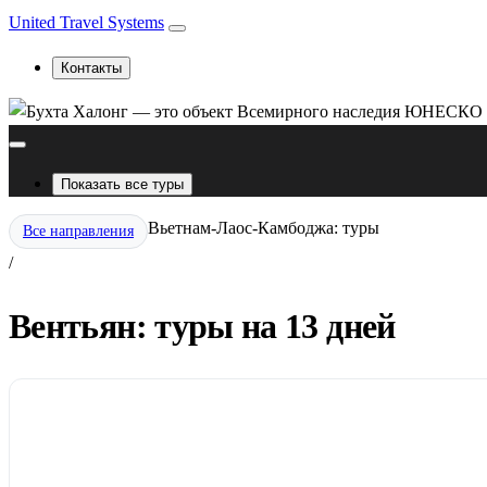
United Travel Systems
Контакты
Показать все туры
Вьетнам-Лаос-Камбоджа: туры
Все направления
/
Вентьян: туры на 13 дней