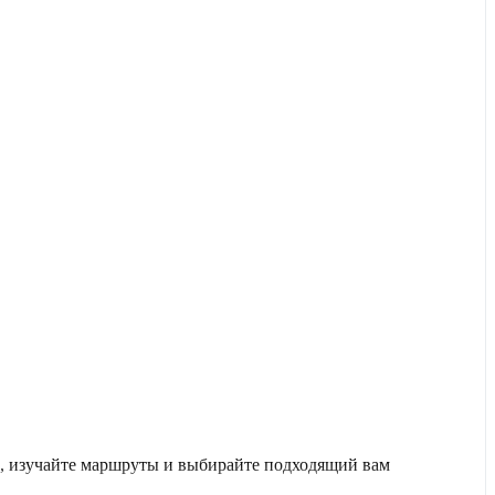
е, изучайте маршруты и выбирайте подходящий вам