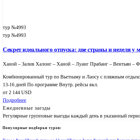
тур №4993
тур №4993
Секрет идеального отпуска: две страны и неделя у
Ханой – Залив Халонг – Ханой – Луанг Прабанг – Вентьян – 
Комбинированный тур по Вьетнаму и Лаосу с пляжным отдыхом 
13-16 дней
По программе
Внутр. рейсы вкл.
от
2 144
USD
Подробнее
Ежедневные заезды
Регулярные групповые выезды каждый день в указанный перио
Популярные подборки туров: