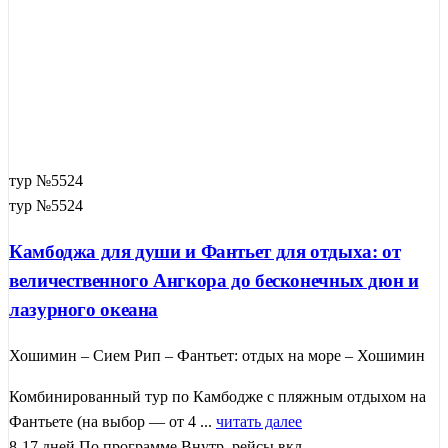
тур №5524
тур №5524
Камбоджа для души и Фантьет для отдыха: от
величественного Ангкора до бесконечных дюн и
лазурного океана
Хошимин – Сием Рип – Фантьет: отдых на море – Хошимин
Комбинированный тур по Камбодже с пляжным отдыхом на
Фантьете (на выбор — от 4 ...
читать далее
8-17 дней
По программе
Внутр. рейсы вкл.