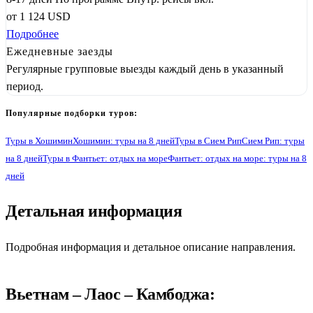
от
1 124
USD
Подробнее
Ежедневные заезды
Регулярные групповые выезды каждый день в указанный
период.
Популярные подборки туров:
Туры в Хошимин
Хошимин: туры на 8 дней
Туры в Сием Рип
Сием Рип: туры
на 8 дней
Туры в Фантьет: отдых на море
Фантьет: отдых на море: туры на 8
дней
Детальная информация
1
Подробная информация и детальное описание направления.
Вьетнам – Лаос – Камбоджа: