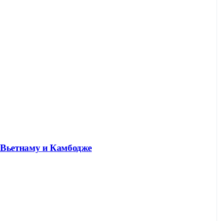
 Вьетнаму и Камбодже