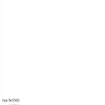
тур №5502