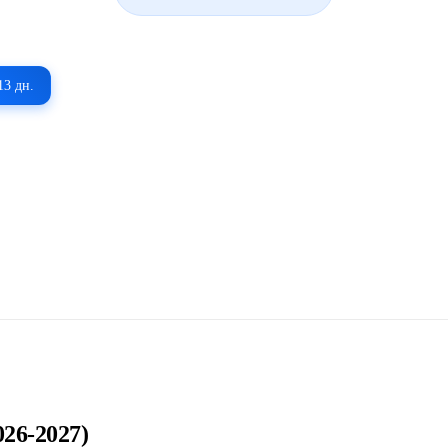
13 дн.
26-2027)