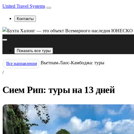
United Travel Systems
Контакты
Показать все туры
Вьетнам-Лаос-Камбоджа: туры
Все направления
/
Сием Рип: туры на 13 дней