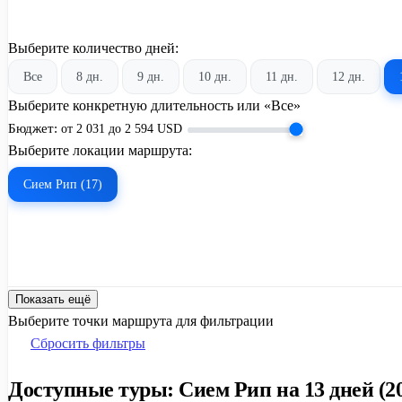
Выберите количество дней:
Все
8 дн.
9 дн.
10 дн.
11 дн.
12 дн.
Выберите конкретную длительность или «Все»
Бюджет:
от
2 031
до
2 594
USD
Выберите локации маршрута:
Сием Рип (17)
Показать ещё
Выберите точки маршрута для фильтрации
Сбросить фильтры
Доступные туры: Сием Рип на 13 дней (20