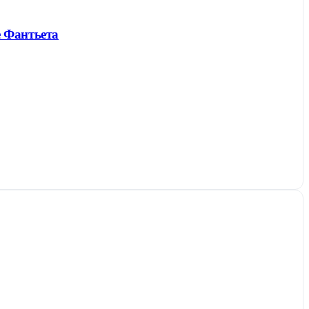
е Фантьета