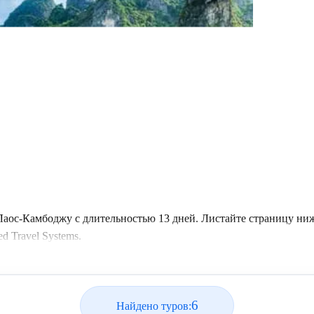
Лаос-Камбоджу с длительностью 13 дней. Листайте страницу ни
 Travel Systems.
6
Найдено туров: