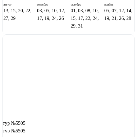
август
сентябрь
октябрь
ноябрь
13, 15, 20, 22,
03, 05, 10, 12,
01, 03, 08, 10,
05, 07, 12, 14,
27, 29
17, 19, 24, 26
15, 17, 22, 24,
19, 21, 26, 28
29, 31
тур №5505
тур №5505