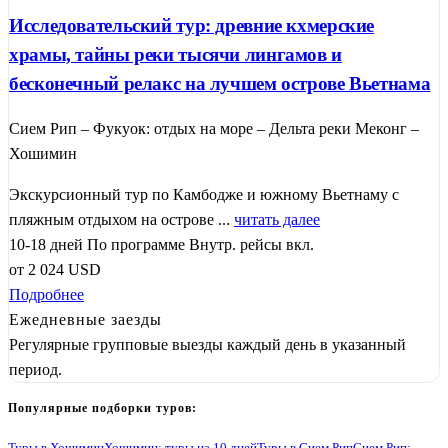
Исследовательский тур: древние кхмерские
храмы, тайны реки тысячи лингамов и
бесконечный релакс на лучшем острове Вьетнама
Сием Рип – Фукуок: отдых на море – Дельта реки Меконг –
Хошимин
Экскурсионный тур по Камбодже и южному Вьетнаму с
пляжным отдыхом на острове ...
читать далее
10-18 дней
По программе
Внутр. рейсы вкл.
от
2 024
USD
Подробнее
Ежедневные заезды
Регулярные групповые выезды каждый день в указанный
период.
Популярные подборки туров: