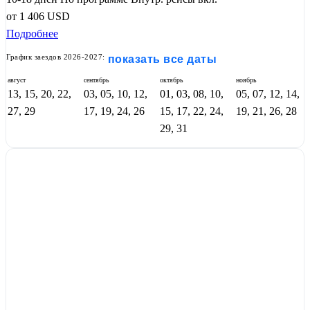
от
1 406
USD
Подробнее
График заездов 2026-2027:
показать все даты
август
сентябрь
октябрь
ноябрь
13, 15, 20, 22,
03, 05, 10, 12,
01, 03, 08, 10,
05, 07, 12, 14,
27, 29
17, 19, 24, 26
15, 17, 22, 24,
19, 21, 26, 28
29, 31