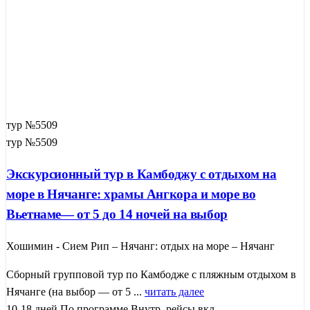
тур №5509
тур №5509
Экскурсионный тур в Камбоджу с отдыхом на
море в Нячанге: храмы Ангкора и море во
Вьетнаме— от 5 до 14 ночей на выбор
Хошимин - Сием Рип – Нячанг: отдых на море – Нячанг
Сборный групповой тур по Камбодже с пляжным отдыхом в
Нячанге (на выбор — от 5 ...
читать далее
10-18 дней
По программе
Внутр. рейсы вкл.