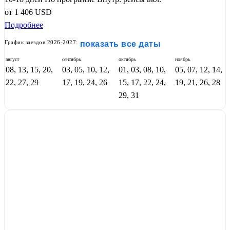
от
1 406
USD
Подробнее
График заездов 2026-2027:
показать все даты
август
сентябрь
октябрь
ноябрь
08, 13, 15, 20,
03, 05, 10, 12,
01, 03, 08, 10,
05, 07, 12, 14,
22, 27, 29
17, 19, 24, 26
15, 17, 22, 24,
19, 21, 26, 28
29, 31