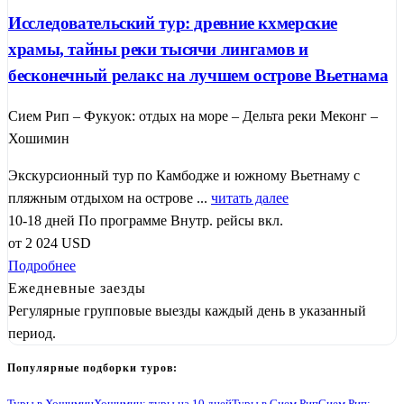
Исследовательский тур: древние кхмерские
храмы, тайны реки тысячи лингамов и
бесконечный релакс на лучшем острове Вьетнама
Сием Рип – Фукуок: отдых на море – Дельта реки Меконг –
Хошимин
Экскурсионный тур по Камбодже и южному Вьетнаму с
пляжным отдыхом на острове ...
читать далее
10-18 дней
По программе
Внутр. рейсы вкл.
от
2 024
USD
Подробнее
Ежедневные заезды
Регулярные групповые выезды каждый день в указанный
период.
Популярные подборки туров: