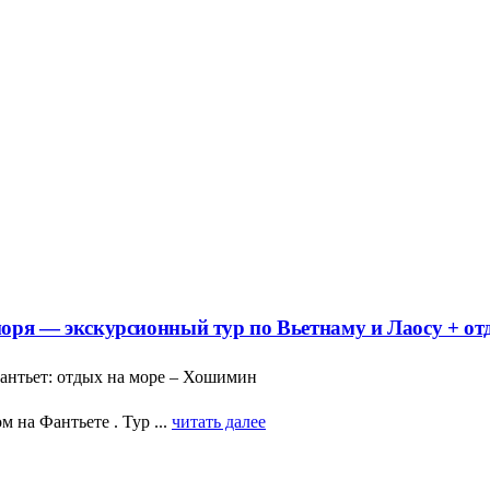
 моря — экскурсионный тур по Вьетнаму и Лаосу + от
Фантьет: отдых на море – Хошимин
на Фантьете . Тур ...
читать далее