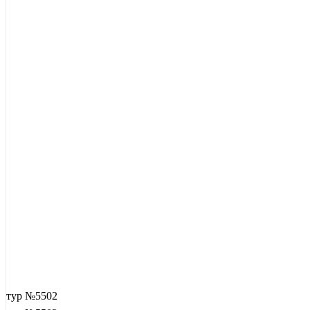
тур №5502