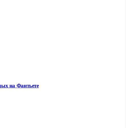
дых на Фантьете