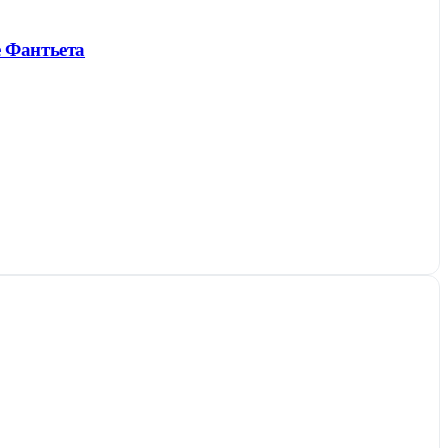
е Фантьета