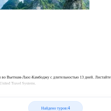
ки во Вьетнам-Лаос-Камбоджу с длительностью 13 дней. Листайт
ited Travel Systems.
4
Найдено туров: