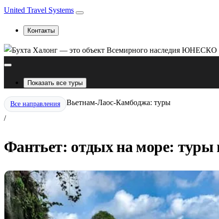
United Travel Systems
Контакты
Показать все туры
Вьетнам-Лаос-Камбоджа: туры
Все направления
/
Фантьет: отдых на море: туры 