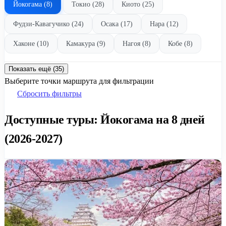
Йокогама (8)
Токио (28)
Киото (25)
Фудзи-Кавагучико (24)
Осака (17)
Нара (12)
Хаконе (10)
Камакура (9)
Нагоя (8)
Кобе (8)
Показать ещё (35)
Выберите точки маршрута для фильтрации
Сбросить фильтры
Доступные туры: Йокогама на 8 дней
(2026-2027)