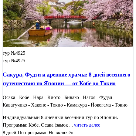
тур №4925
тур №4925
Сакура, Фудзи и древние храмы: 8 дней весеннего
путешествия по Японии — от Кобе до Токио
Осака - Кобе - Нара - Киото - Бивако - Нагоя - Фудзи-
Кавагучико - Хаконе - Токио - Камакура - Йокогама - Токио
Индивидуальный 8-дневный весенний тур по Японии.
Программа: Кобе, Осака (замок ...
читать далее
8 дней
По программе
Не включён