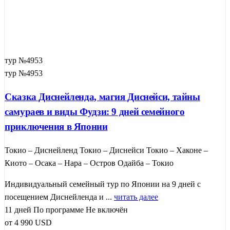
тур №4953
тур №4953
Сказка Диснейленда, магия Диснейси, тайны
самураев и виды Фудзи: 9 дней семейного
приключения в Японии
Токио – Диснейленд Токио – Диснейси Токио – Хаконе –
Киото – Осака – Нара – Остров Одайба – Токио
Индивидуальный семейный тур по Японии на 9 дней с
посещением Диснейленда и ...
читать далее
11 дней
По программе
Не включён
от
4 990
USD