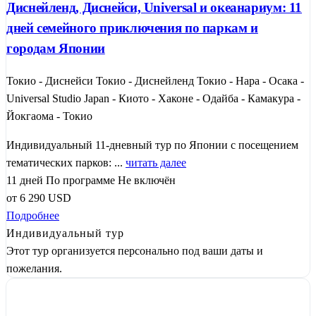
Диснейленд, Диснейси, Universal и океанариум: 11
дней семейного приключения по паркам и
городам Японии
Токио - Диснейси Токио - Диснейленд Токио - Нара - Осака -
Universal Studio Japan - Киото - Хаконе - Одайба - Камакура -
Йокгаома - Токио
Индивидуальный 11-дневный тур по Японии с посещением
тематических парков: ...
читать далее
11 дней
По программе
Не включён
от
6 290
USD
Подробнее
Индивидуальный тур
Этот тур организуется персонально под ваши даты и
пожелания.