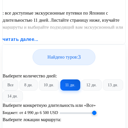
: все доступные экскурсионные путевки по Японии с
длительностью 11 дней. Листайте страницу ниже, изучайте
маршруты и выбирайте подходящий вам экскурсионный или
пляжный тур из базы предложений от United Travel Systems.
читать далее...
3
Найдено туров:
Выберите количество дней:
Все
8 дн.
10 дн.
11 дн.
12 дн.
13 дн.
14 дн.
Выберите конкретную длительность или «Все»
Бюджет:
от
4 990
до
6 500
USD
Выберите локации маршрута: