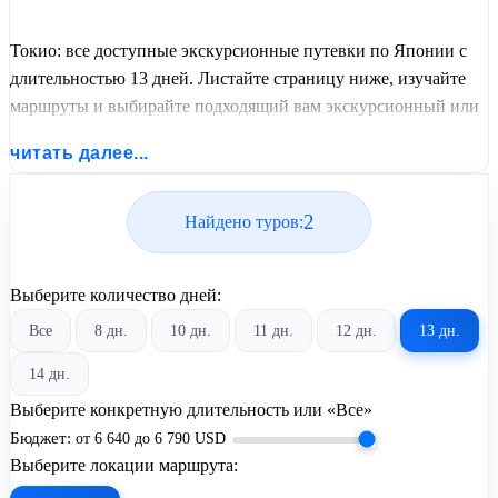
Токио: все доступные экскурсионные путевки по Японии с
длительностью 13 дней. Листайте страницу ниже, изучайте
маршруты и выбирайте подходящий вам экскурсионный или
пляжный тур из базы предложений от United Travel Systems.
читать далее...
2
Найдено туров:
Выберите количество дней:
Все
8 дн.
10 дн.
11 дн.
12 дн.
13 дн.
14 дн.
Выберите конкретную длительность или «Все»
Бюджет:
от
6 640
до
6 790
USD
Выберите локации маршрута: