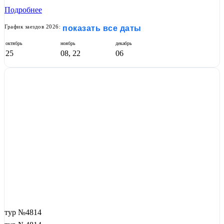
Подробнее
График заездов 2026:
показать все даты
октябрь
ноябрь
декабрь
25
08, 22
06
тур №4814