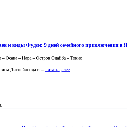
аев и виды Фудзи: 9 дней семейного приключения в 
 – Осака – Нара – Остров Одайба – Токио
ием Диснейленда и ...
читать далее
я.