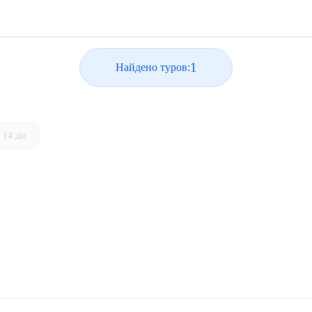
1
Найдено туров:
14 дн.