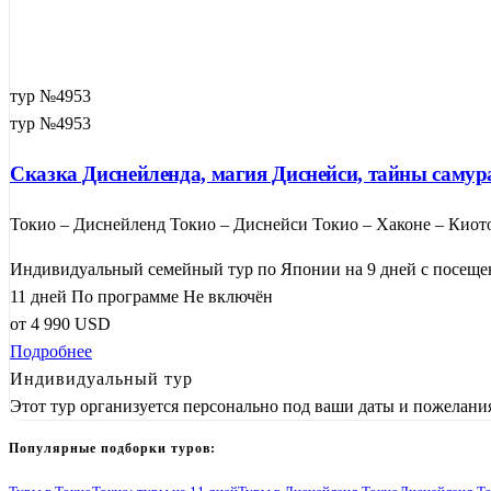
тур №4953
тур №4953
Сказка Диснейленда, магия Диснейси, тайны самур
Токио – Диснейленд Токио – Диснейси Токио – Хаконе – Киото
Индивидуальный семейный тур по Японии на 9 дней с посещен
11 дней
По программе
Не включён
от
4 990
USD
Подробнее
Индивидуальный тур
Этот тур организуется персонально под ваши даты и пожелани
Популярные подборки туров: