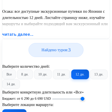
Осака: все доступные экскурсионные путевки по Японии с
длительностью 12 дней. Листайте страницу ниже, изучайте
маршруты и выбирайте подходящий вам экскурсионный или
пляжный тур из базы предложений от United Travel Systems.
читать далее...
3
Найдено туров:
Выберите количество дней:
Все
8 дн.
10 дн.
11 дн.
12 дн.
13 дн.
14 дн.
Выберите конкретную длительность или «Все»
Бюджет:
от
6 290
до
6 690
USD
Выберите локации маршрута: