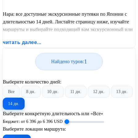
Нара: все доступные экскурсионные путевки по Японии с
длительностью 14 дней. Листайте страницу ниже, изучайте
маршруты и выбирайте подходящий вам экскурсионный или
пляжный тур из базы предложений от United Travel Systems.
читать далее...
1
Найдено туров:
Выберите количество дней:
Все
8 дн.
10 дн.
11 дн.
12 дн.
13 дн.
14 дн.
Выберите конкретную длительность или «Все»
Бюджет:
от
6 396
до
6 396
USD
Выберите локации маршрута: