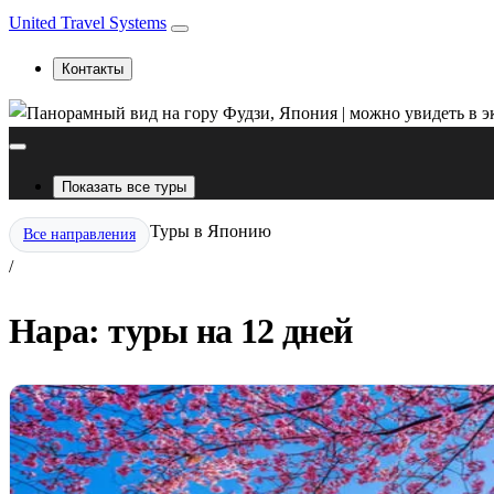
United Travel Systems
Контакты
Показать все туры
Туры в Японию
Все направления
/
Нара: туры на 12 дней