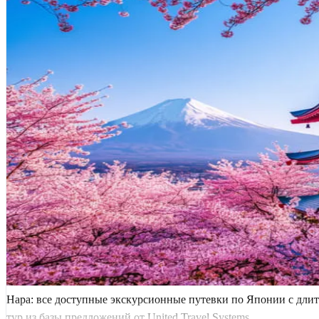
Нара: все доступные экскурсионные путевки по Японии с дли
тур из базы предложений от United Travel Systems.