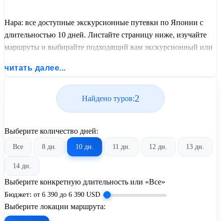
Нара: все доступные экскурсионные путевки по Японии с
длительностью 10 дней. Листайте страницу ниже, изучайте
маршруты и выбирайте подходящий вам экскурсионный или
пляжный тур из базы предложений от United Travel Systems.
читать далее...
2
Найдено туров:
Выберите количество дней:
Все
8 дн.
10 дн.
11 дн.
12 дн.
13 дн.
14 дн.
Выберите конкретную длительность или «Все»
Бюджет:
от
6 390
до
6 390
USD
Выберите локации маршрута: