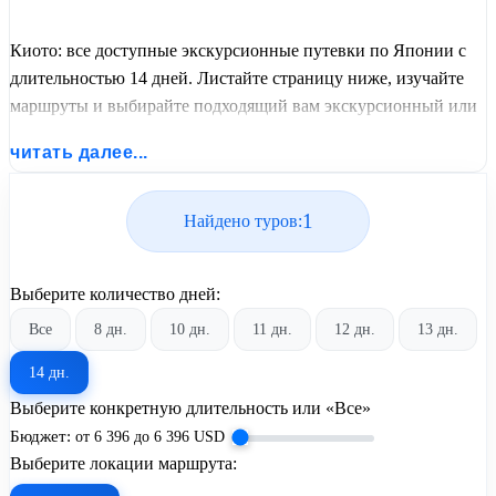
Киото: все доступные экскурсионные путевки по Японии с
длительностью 14 дней. Листайте страницу ниже, изучайте
маршруты и выбирайте подходящий вам экскурсионный или
пляжный тур из базы предложений от United Travel Systems.
читать далее...
1
Найдено туров:
Выберите количество дней:
Все
8 дн.
10 дн.
11 дн.
12 дн.
13 дн.
14 дн.
Выберите конкретную длительность или «Все»
Бюджет:
от
6 396
до
6 396
USD
Выберите локации маршрута: