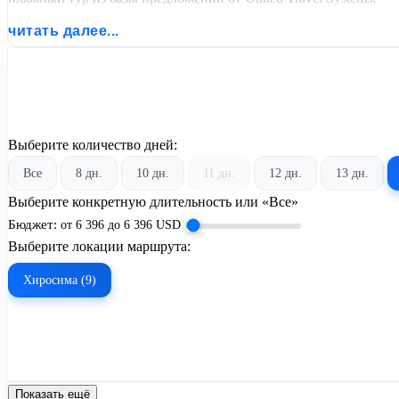
читать далее...
Выберите количество дней:
Все
8 дн.
10 дн.
11 дн.
12 дн.
13 дн.
Выберите конкретную длительность или «Все»
Бюджет:
от
6 396
до
6 396
USD
Выберите локации маршрута:
Хиросима (9)
Показать ещё