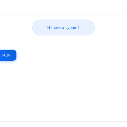
1
Найдено туров:
14 дн.