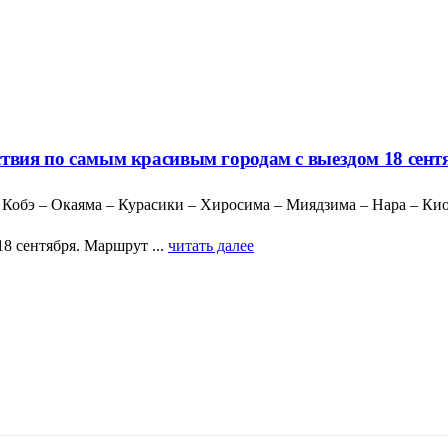
ствия по самым красивым городам с выездом 18 сент
– Кобэ – Окаяма – Курасики – Хиросима – Миядзима – Нара – Ки
8 сентября. Маршрут ...
читать далее