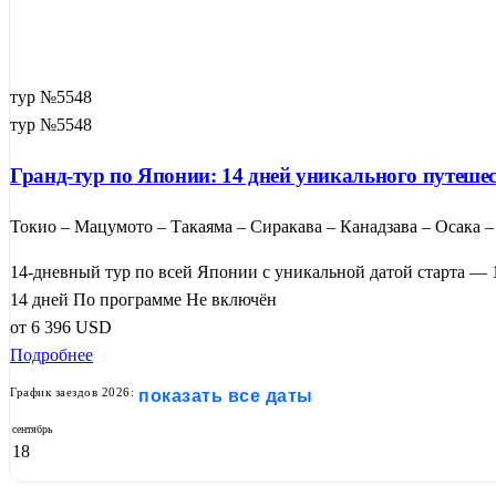
тур №5548
тур №5548
Гранд-тур по Японии: 14 дней уникального путеше
Токио – Мацумото – Такаяма – Сиракава – Канадзава – Осака 
14-дневный тур по всей Японии с уникальной датой старта — 1
14 дней
По программе
Не включён
от
6 396
USD
Подробнее
График заездов 2026:
показать все даты
сентябрь
18