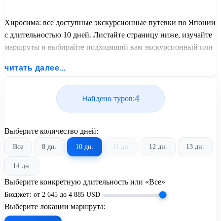
Хиросима: все доступные экскурсионные путевки по Японии
с длительностью 10 дней. Листайте страницу ниже, изучайте
маршруты и выбирайте подходящий вам экскурсионный или
пляжный тур из базы предложений от United Travel Systems.
читать далее...
4
Найдено туров:
Выберите количество дней:
Все
8 дн.
10 дн.
11 дн.
12 дн.
13 дн.
14 дн.
Выберите конкретную длительность или «Все»
Бюджет:
от
2 645
до
4 885
USD
Выберите локации маршрута: