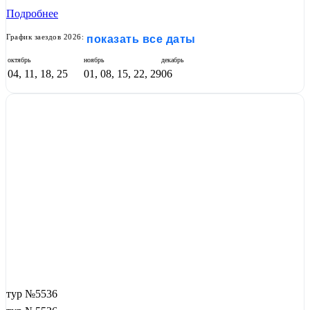
Подробнее
График заездов 2026:
показать все даты
октябрь
ноябрь
декабрь
04, 11, 18, 25
01, 08, 15, 22, 29
06
тур №5536