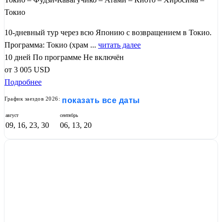
Токио
10-дневный тур через всю Японию с возвращением в Токио.
Программа: Токио (храм ...
читать далее
10 дней
По программе
Не включён
от
3 005
USD
Подробнее
График заездов 2026:
показать все даты
август
сентябрь
09, 16, 23, 30
06, 13, 20