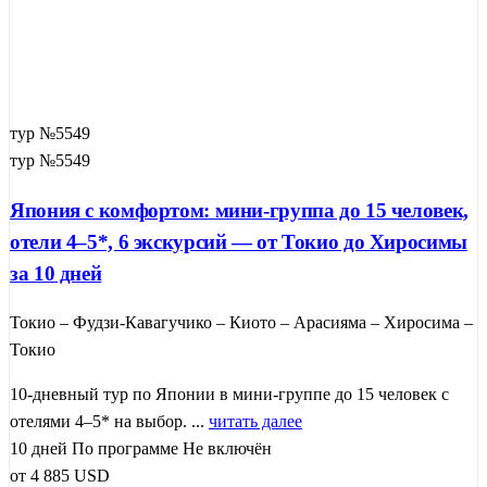
тур №5549
тур №5549
Япония с комфортом: мини-группа до 15 человек,
отели 4–5*, 6 экскурсий — от Токио до Хиросимы
за 10 дней
Токио – Фудзи-Кавагучико – Киото – Арасияма – Хиросима –
Токио
10-дневный тур по Японии в мини-группе до 15 человек с
отелями 4–5* на выбор. ...
читать далее
10 дней
По программе
Не включён
от
4 885
USD