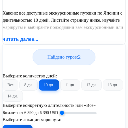
Хаконе: все доступные экскурсионные путевки по Японии с
длительностью 10 дней. Листайте страницу ниже, изучайте
маршруты и выбирайте подходящий вам экскурсионный или
пляжный тур из базы предложений от United Travel Systems.
читать далее...
2
Найдено туров:
Выберите количество дней:
Все
8 дн.
10 дн.
11 дн.
12 дн.
13 дн.
14 дн.
Выберите конкретную длительность или «Все»
Бюджет:
от
6 390
до
6 390
USD
Выберите локации маршрута: