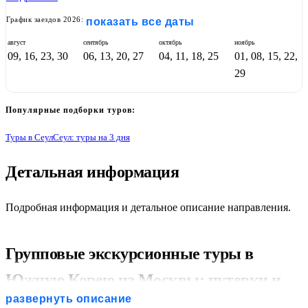
График заездов 2026:
показать все даты
август
сентябрь
октябрь
ноябрь
09, 16, 23, 30
06, 13, 20, 27
04, 11, 18, 25
01, 08, 15, 22,
29
Популярные подборки туров:
Туры в Сеул
Сеул: туры на 3 дня
Детальная информация
1
Подробная информация и детальное описание направления.
Групповые экскурсионные туры в
Южную Корею из Москвы: путевки и
развернуть описание
цены