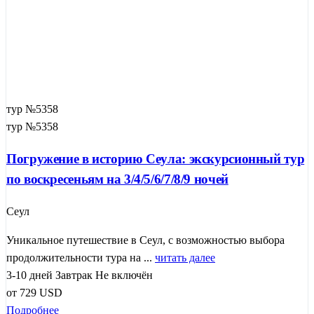
тур №5358
тур №5358
Погружение в историю Сеула: экскурсионный тур
по воскресеньям на 3/4/5/6/7/8/9 ночей
Сеул
Уникальное путешествие в Сеул, с возможностью выбора
продолжительности тура на ...
читать далее
3-10 дней
Завтрак
Не включён
от
729
USD
Подробнее