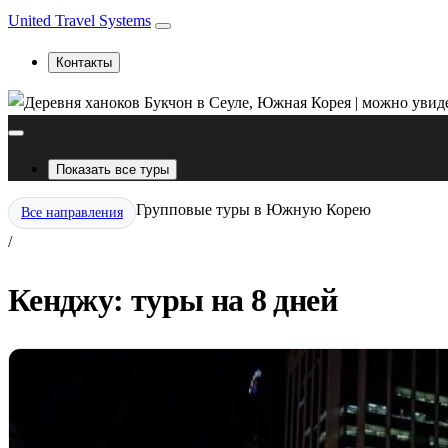
United Travel Systems
Контакты
Показать все туры
Групповые туры в Южную Корею
Все направления
/
Кенджу: туры на 8 дней