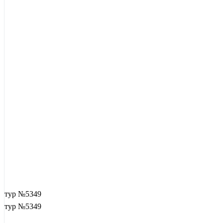
тур №5349
тур №5349