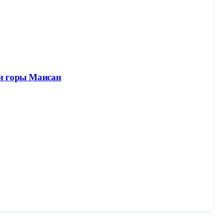
 и горы Маисан