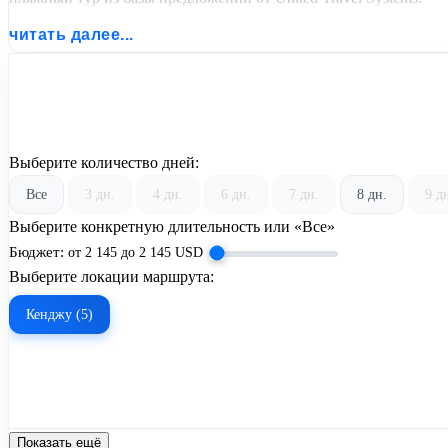
читать далее...
Выберите количество дней:
Все
3 дн.
4 дн.
6 дн.
7 дн.
8 дн.
9 д
Выберите конкретную длительность или «Все»
Бюджет:
от
2 145
до
2 145
USD
Выберите локации маршрута:
Кенджу (5)
Показать ещё