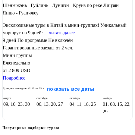
Шэньчжэнь - Гуйлинь - Луншэн - Круиз по реке Лицзян -
Яншо - Гуанчжоу
Эксклюзивные туры в Китай в мини-группах! Уникальный
маршрут на 9 дней: ...
читать далее
9 дней
По программе
Не включён
Гарантированные заезды от 2 чел.
Мини группы
Еженедельно
от
2 809
USD
Подробнее
График заездов 2026-2027:
показать все даты
август
сентябрь
октябрь
ноябрь
09, 16, 23, 30
06, 13, 20, 27
04, 11, 18, 25
01, 08, 15, 22,
29
Популярные подборки туров: