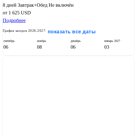
8 дней
Завтрак+Обед
Не включён
от
1 625
USD
Подробнее
График заездов 2026-2027:
показать все даты
сентябрь
ноябрь
декабрь
январь
2027
06
08
06
03