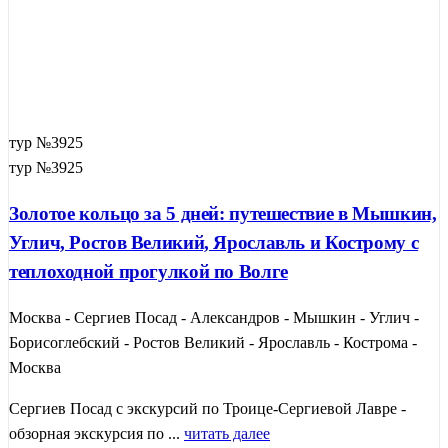
тур №3925
тур №3925
Золотое кольцо за 5 дней: путешествие в Мышкин,
Углич, Ростов Великий, Ярославль и Кострому с
теплоходной прогулкой по Волге
Москва - Сергиев Посад - Александров - Мышкин - Углич -
Борисоглебский - Ростов Великий - Ярославль - Кострома -
Москва
Сергиев Посад с экскурсий по Троице-Сергиевой Лавре -
обзорная экскурсия по ...
читать далее