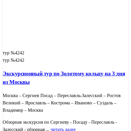
тур №4242
тур №4242
Экскурсионный тур по Золотому кольцу на 3 дня
из Москвы
Москва – Сергиев Посад – Переславль-Залесский – Ростов
Великий – Ярославль – Кострома – Иваново – Суздаль –
Владимир – Москва
Обзорная экскурсия по Сергиеву - Посаду - Переславль -
Залесский - обзорная ...
читать далее