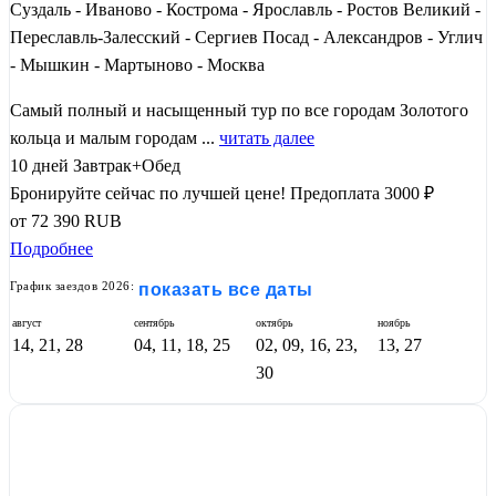
Суздаль - Иваново - Кострома - Ярославль - Ростов Великий -
Переславль-Залесский - Сергиев Посад - Александров - Углич
- Мышкин - Мартыново - Москва
Самый полный и насыщенный тур по все городам Золотого
кольца и малым городам ...
читать далее
10 дней
Завтрак+Обед
Бронируйте сейчас по лучшей цене!
Предоплата 3000 ₽
от
72 390
RUB
Подробнее
График заездов 2026:
показать все даты
август
сентябрь
октябрь
ноябрь
14, 21, 28
04, 11, 18, 25
02, 09, 16, 23,
13, 27
30