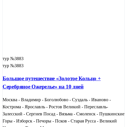
тур №3883
тур №3883
Большое путешествие «Золотое Кольцо +
Серебряное Ожерелье» на 10 дней
Москва - Владимир - Боголюбово - Суздаль - Иваново -
Кострома - Ярославль - Ростов Великий - Переславль-
Залесский - Сергиев Посад - Вязьма - Смоленск - Пушкинские
Горы - Изборск - Печоры - Псков - Старая Русса - Великий