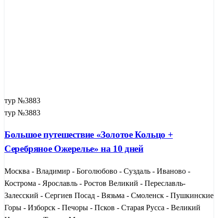
тур №3883
тур №3883
Большое путешествие «Золотое Кольцо +
Серебряное Ожерелье» на 10 дней
Москва - Владимир - Боголюбово - Суздаль - Иваново -
Кострома - Ярославль - Ростов Великий - Переславль-
Залесский - Сергиев Посад - Вязьма - Смоленск - Пушкинские
Горы - Изборск - Печоры - Псков - Старая Русса - Великий