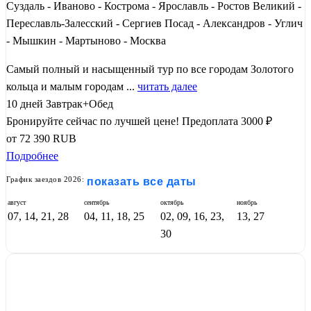
Суздаль - Иваново - Кострома - Ярославль - Ростов Великий -
Переславль-Залесский - Сергиев Посад - Александров - Углич
- Мышкин - Мартыново - Москва
Самый полный и насыщенный тур по все городам Золотого
кольца и малым городам ...
читать далее
10 дней
Завтрак+Обед
Бронируйте сейчас по лучшей цене!
Предоплата 3000 ₽
от
72 390
RUB
Подробнее
График заездов 2026:
показать все даты
август
сентябрь
октябрь
ноябрь
07, 14, 21, 28
04, 11, 18, 25
02, 09, 16, 23,
13, 27
30