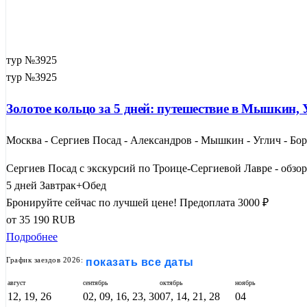
тур №3925
тур №3925
Золотое кольцо за 5 дней: путешествие в Мышкин, 
Москва - Сергиев Посад - Александров - Мышкин - Углич - Бор
Сергиев Посад с экскурсий по Троице-Сергиевой Лавре - обзорн
5 дней
Завтрак+Обед
Бронируйте сейчас по лучшей цене!
Предоплата 3000 ₽
от
35 190
RUB
Подробнее
График заездов 2026:
показать все даты
август
сентябрь
октябрь
ноябрь
12, 19, 26
02, 09, 16, 23, 30
07, 14, 21, 28
04