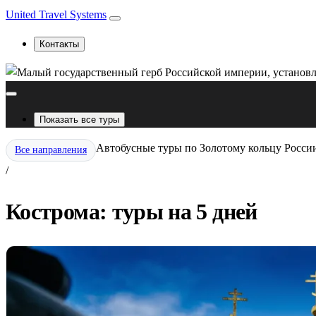
United Travel Systems
Контакты
Показать все туры
Автобусные туры по Золотому кольцу Росси
Все направления
/
Кострома: туры на 5 дней