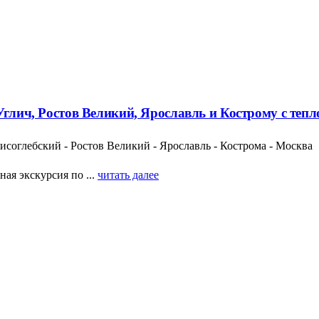
Углич, Ростов Великий, Ярославль и Кострому с теп
исоглебский - Ростов Великий - Ярославль - Кострома - Москва
ая экскурсия по ...
читать далее