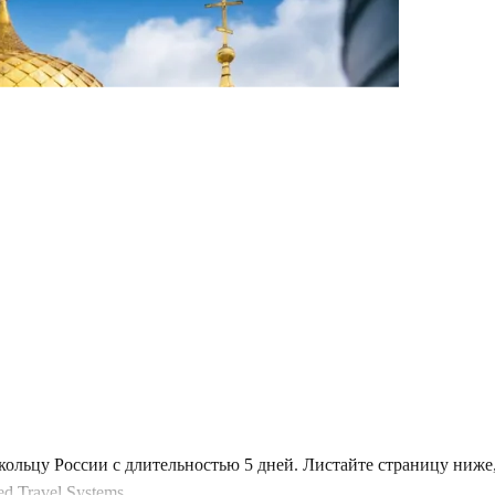
кольцу России с длительностью 5 дней. Листайте страницу ниж
 Travel Systems.