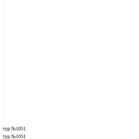
тур №1051
тур №1051