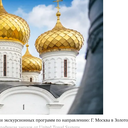
 экскурсионных программ по направлению: Г. Москва в Золотом
фиком заездов от United Travel Systems.