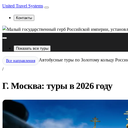
United Travel Systems
Контакты
Показать все туры
Автобусные туры по Золотому кольцу Росси
Все направления
/
Г. Москва: туры в 2026 году