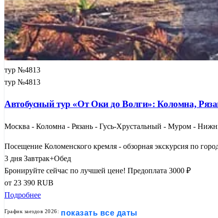
тур №4813
тур №4813
Автобусный тур «От Оки до Волги»: Коломна, Ряза
Москва - Коломна - Рязань - Гусь-Хрустальный - Муром - Нижн
Посещение Коломенского кремля - обзорная экскурсия по город
3 дня
Завтрак+Обед
Бронируйте сейчас по лучшей цене!
Предоплата 3000 ₽
от
23 390
RUB
Подробнее
График заездов 2026:
показать все даты