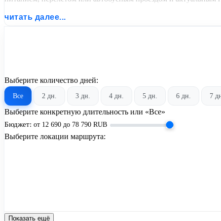
читать далее...
Выберите количество дней:
Все
2 дн.
3 дн.
4 дн.
5 дн.
6 дн.
7 д
Выберите конкретную длительность или «Все»
Бюджет:
от
12 690
до
78 790
RUB
Выберите локации маршрута:
Показать ещё