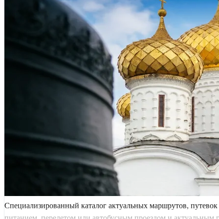
Специализированный каталог актуальных маршрутов, путевок и
питанием, перелетом или автобусным проездом и актуальным гра