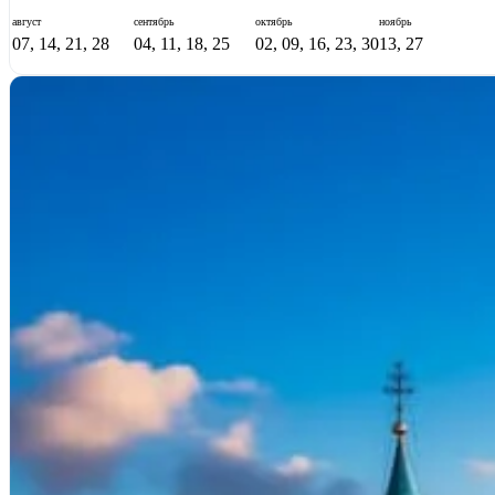
август
сентябрь
октябрь
ноябрь
07, 14, 21, 28
04, 11, 18, 25
02, 09, 16, 23, 30
13, 27