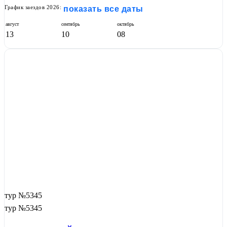
График заездов 2026:
показать все даты
август
сентябрь
октябрь
13
10
08
тур №5345
тур №5345