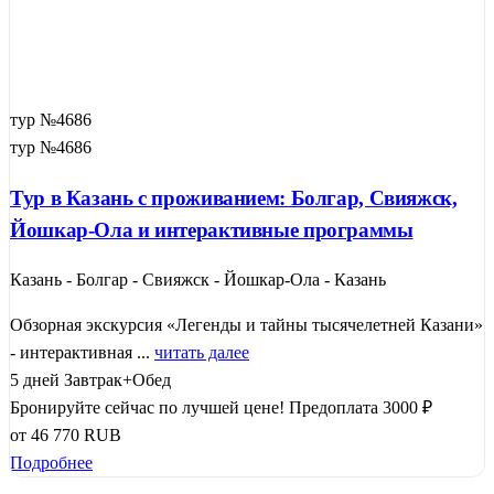
тур №4686
тур №4686
Тур в Казань с проживанием: Болгар, Свияжск,
Йошкар-Ола и интерактивные программы
Казань - Болгар - Свияжск - Йошкар-Ола - Казань
Обзорная экскурсия «Легенды и тайны тысячелетней Казани»
- интерактивная ...
читать далее
5 дней
Завтрак+Обед
Бронируйте сейчас по лучшей цене!
Предоплата 3000 ₽
от
46 770
RUB
Подробнее