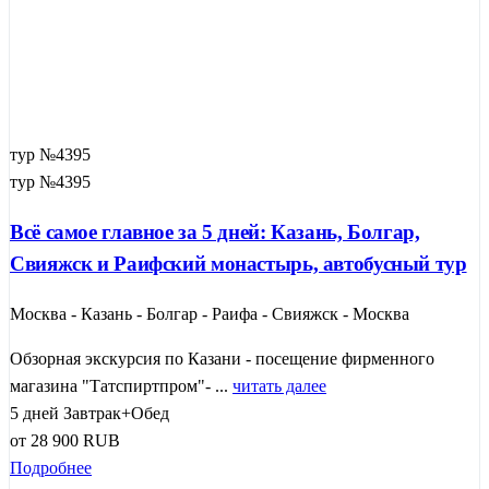
тур №4395
тур №4395
Всё самое главное за 5 дней: Казань, Болгар,
Свияжск и Раифский монастырь, автобусный тур
Москва - Казань - Болгар - Раифа - Свияжск - Москва
Обзорная экскурсия по Казани - посещение фирменного
магазина "Татспиртпром"- ...
читать далее
5 дней
Завтрак+Обед
от
28 900
RUB
Подробнее