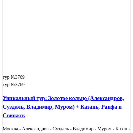
тур №3769
тур №3769
Уникальный тур: Золотое кольцо (Александров,
Суздаль, Владимир, Муром) + Казань, Раифа и
Свияжск
Москва - Александров - Суздаль - Владимир - Муром - Казань