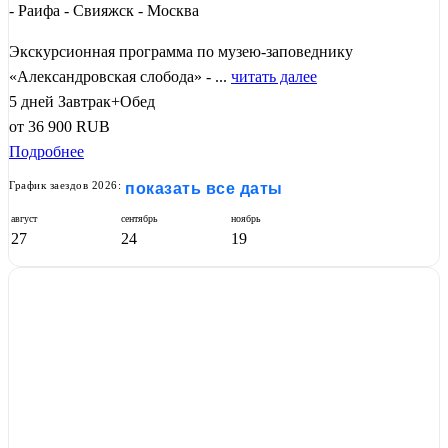
- Раифа - Свияжск - Москва
Экскурсионная программа по музею-заповеднику
«Александровская слобода» - ...
читать далее
5 дней
Завтрак+Обед
от
36 900
RUB
Подробнее
График заездов 2026:
показать все даты
август
сентябрь
ноябрь
27
24
19