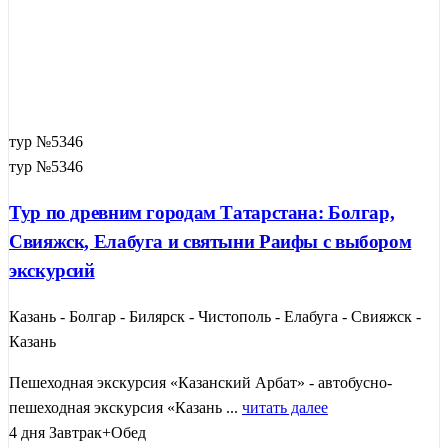
тур №5346
тур №5346
Тур по древним городам Татарстана: Болгар,
Свияжск, Елабуга и святыни Раифы с выбором
экскурсий
Казань - Болгар - Билярск - Чистополь - Елабуга - Свияжск -
Казань
Пешеходная экскурсия «Казанский Арбат» - автобусно-
пешеходная экскурсия «Казань ...
читать далее
4 дня
Завтрак+Обед