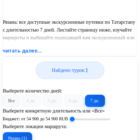
Рязань: все доступные экскурсионные путевки по Татарстану
с длительностью 7 дней. Листайте страницу ниже, изучайте
маршруты и выбирайте подходящий вам экскурсионный или
пляжный тур из базы предложений от United Travel Systems.
читать далее...
1
Найдено туров:
Выберите количество дней:
Все
4 дн.
5 дн.
6 дн.
7 дн.
Выберите конкретную длительность или «Все»
Бюджет:
от
54 900
до
54 900
RUB
Выберите локации маршрута:
Рязань (1)