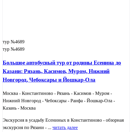
тур №4689
тур №4689
Большое автобусный тур от родины Есенина до
Казани: Рязань, Касимов, Муром, Нижний
Новгород, Чебоксары и Йошкар-Ола
Москва - Константиново - Рязань - Касимов - Муром -
Нижний Новгород - Чебоксары - Раифа - Йошкар-Ола -
Казань - Москва
Экскурсия в усадьбу Есениных в Константиново - обзорная
экскурсия по Рязани - ...
читать далее