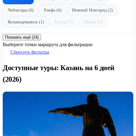
Чебоксары (6)
Раифа (6)
Нижний Новгород (2)
Козьмодемьянск (1)
Болгар (5)
Муром (2)
Показать ещё (14)
Выберите точки маршрута для фильтрации
Сбросить фильтры
Доступные туры: Казань на 6 дней
(2026)