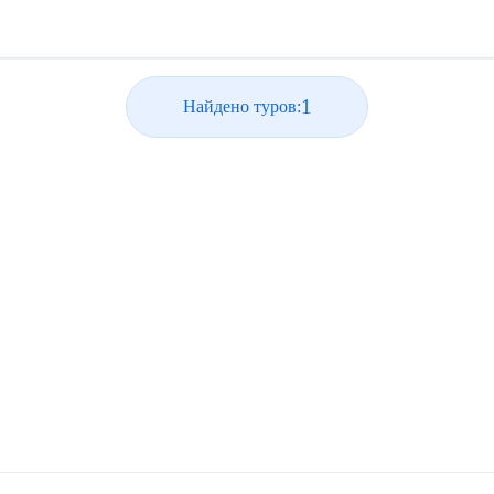
1
Найдено туров: