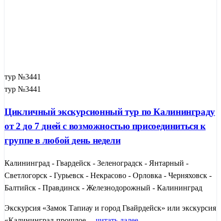
тур №3441
тур №3441
Цикличный экскурсионный тур по Калининграду
от 2 до 7 дней с возможностью присоединиться к
группе в любой день недели
Калининград - Гвардейск - Зеленоградск - Янтарный -
Светлогорск - Гурьевск - Некрасово - Орловка - Черняховск -
Балтийск - Правдинск - Железнодорожный - Калининград
Экскурсия «Замок Тапиау и город Гвайрдейск» или экскурсия
«Калининград-прошлое ...
читать далее