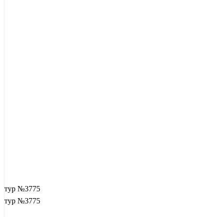
тур №3775
тур №3775