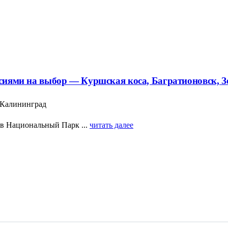
рсиями на выбор — Куршская коса, Багратионовск, З
- Калининград
 в Национальный Парк ...
читать далее