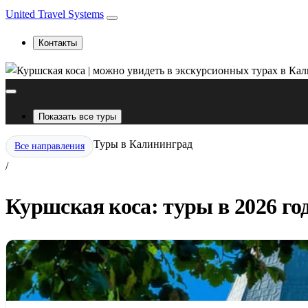
United Travel Systems
Контакты
Показать все туры
Туры в Калининград
Все направления
/
Куршская коса: туры в 2026 го