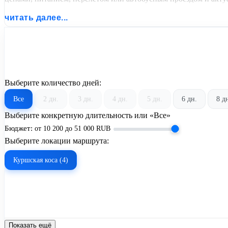
читать далее...
Выберите количество дней:
Все
2 дн.
3 дн.
4 дн.
5 дн.
6 дн.
8 д
Выберите конкретную длительность или «Все»
Бюджет:
от
10 200
до
51 000
RUB
Выберите локации маршрута:
Куршская коса (4)
Показать ещё