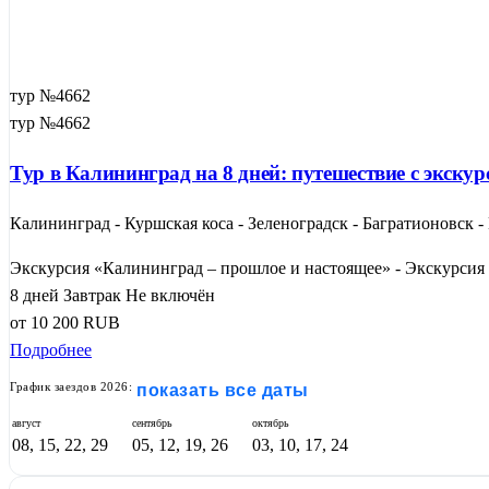
тур №4662
тур №4662
Тур в Калининград на 8 дней: путешествие с экску
Калининград - Куршская коса - Зеленоградск - Багратионовск 
Экскурсия «Калининград – прошлое и настоящее» - Экскурсия
8 дней
Завтрак
Не включён
от
10 200
RUB
Подробнее
График заездов 2026:
показать все даты
август
сентябрь
октябрь
08, 15, 22, 29
05, 12, 19, 26
03, 10, 17, 24