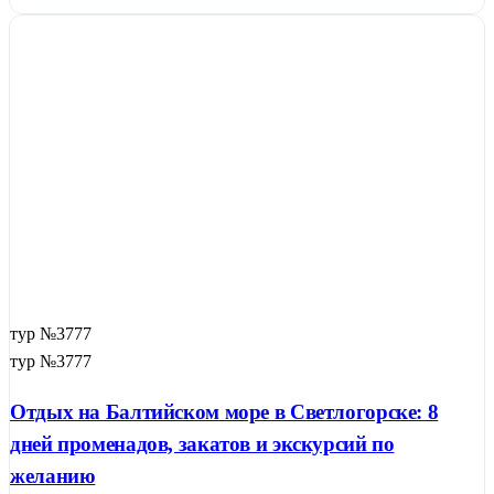
тур №3777
тур №3777
Отдых на Балтийском море в Светлогорске: 8
дней променадов, закатов и экскурсий по
желанию