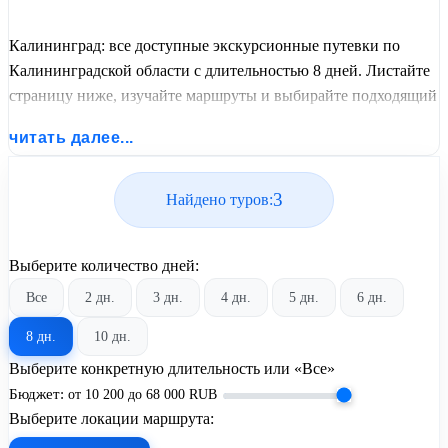
Калининград: все доступные экскурсионные путевки по
Калининградской области с длительностью 8 дней. Листайте
страницу ниже, изучайте маршруты и выбирайте подходящий
вам экскурсионный или пляжный тур из базы предложений
читать далее...
от United Travel Systems.
3
Найдено туров:
Выберите количество дней:
Все
2 дн.
3 дн.
4 дн.
5 дн.
6 дн.
8 дн.
10 дн.
Выберите конкретную длительность или «Все»
Бюджет:
от
10 200
до
68 000
RUB
Выберите локации маршрута: