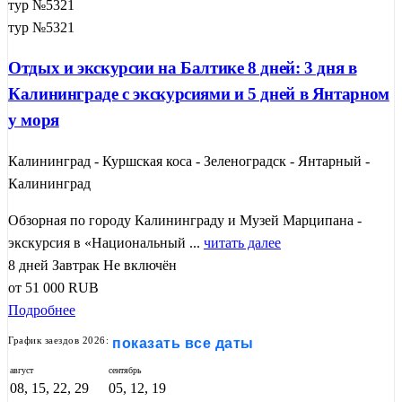
тур №5321
тур №5321
Отдых и экскурсии на Балтике 8 дней: 3 дня в
Калининграде с экскурсиями и 5 дней в Янтарном
у моря
Калининград - Куршская коса - Зеленоградск - Янтарный -
Калининград
Обзорная по городу Калининграду и Музей Марципана -
экскурсия в «Национальный ...
читать далее
8 дней
Завтрак
Не включён
от
51 000
RUB
Подробнее
График заездов 2026:
показать все даты
август
сентябрь
08, 15, 22, 29
05, 12, 19