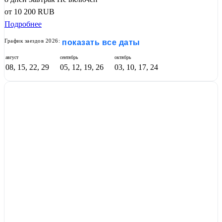
от
10 200
RUB
Подробнее
График заездов 2026:
показать все даты
август
сентябрь
октябрь
08, 15, 22, 29
05, 12, 19, 26
03, 10, 17, 24