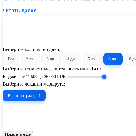
читать далее...
Выберите количество дней:
Все
2 дн.
3 дн.
4 дн.
5 дн.
6 дн.
8 д
Выберите конкретную длительность или «Все»
Бюджет:
от
11 500
до
36 000
RUB
Выберите локации маршрута:
Калининград (11)
Показать ещё