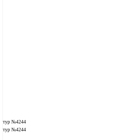
тур №4244
тур №4244