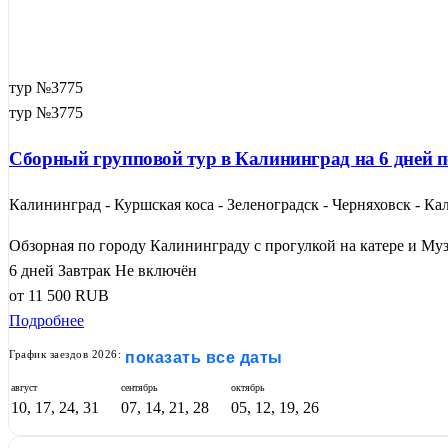
тур №3775
тур №3775
Сборный групповой тур в Калининград на 6 дней п
Калининград - Куршская коса - Зеленоградск - Черняховск - К
Обзорная по городу Калининграду с прогулкой на катере и Муз
6 дней
Завтрак
Не включён
от
11 500
RUB
Подробнее
График заездов 2026:
показать все даты
август
сентябрь
октябрь
10, 17, 24, 31
07, 14, 21, 28
05, 12, 19, 26