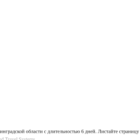
инградской области с длительностью 6 дней. Листайте страниц
 Travel Systems.