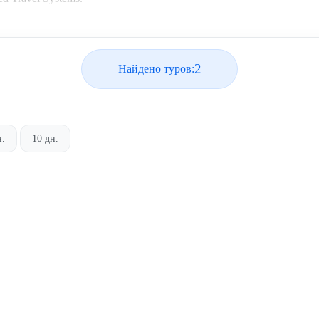
2
Найдено туров:
н.
10 дн.