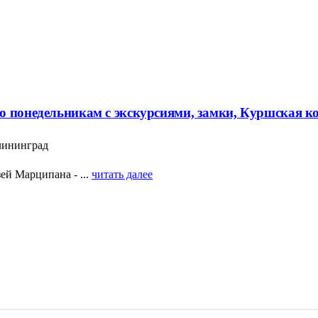
о понедельникам с экскурсиями, замки, Куршская к
алининград
ей Марципана - ...
читать далее